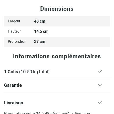
Dimensions
48 cm
Largeur
14,5 cm
Hauteur
37 cm
Profondeur
Informations complémentaires
1 Colis
(10.50 kg total)
Garantie
Livraison
Préparation entre 24 à 48h (ouvrées) et livraison