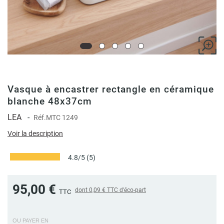
Vasque à encastrer rectangle en céramique
blanche 48x37cm
LEA
-
Réf.
MTC 1249
Voir la description
4.8/5
(5)
95,00 €
dont
0,09 €
TTC d'éco-part
TTC
OU PAYER EN