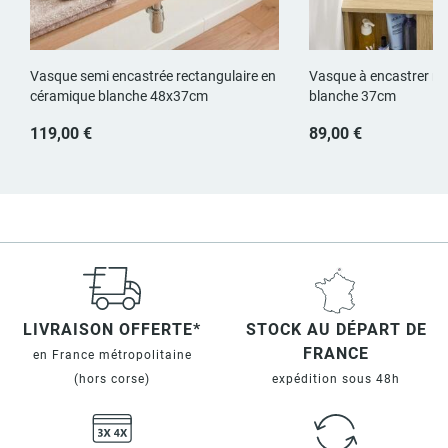
Vasque semi encastrée rectangulaire en
Vasque à encastrer ro
céramique blanche 48x37cm
blanche 37cm
119,00 €
89,00 €
LIVRAISON OFFERTE*
STOCK AU DÉPART DE
FRANCE
en France métropolitaine
(hors corse)
expédition sous 48h