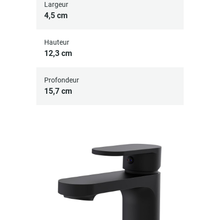
Largeur
4,5 cm
Hauteur
12,3 cm
Profondeur
15,7 cm