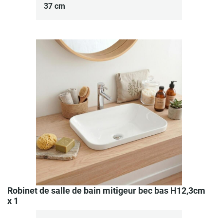
37 cm
Robinet de salle de bain mitigeur bec bas H12,3cm
x 1