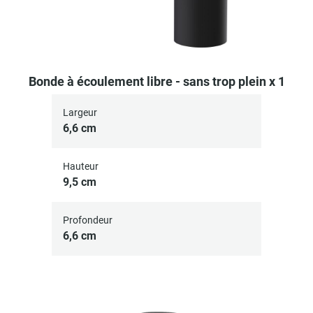
Bonde à écoulement libre - sans trop plein x 1
Largeur
6,6 cm
Hauteur
9,5 cm
Profondeur
6,6 cm