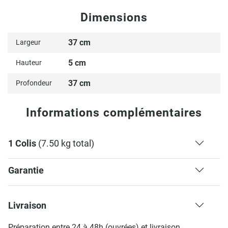
Dimensions
37 cm
Largeur
5 cm
Hauteur
37 cm
Profondeur
Informations complémentaires
1 Colis
(7.50 kg total)
Garantie
Livraison
Préparation entre 24 à 48h (ouvrées) et livraison