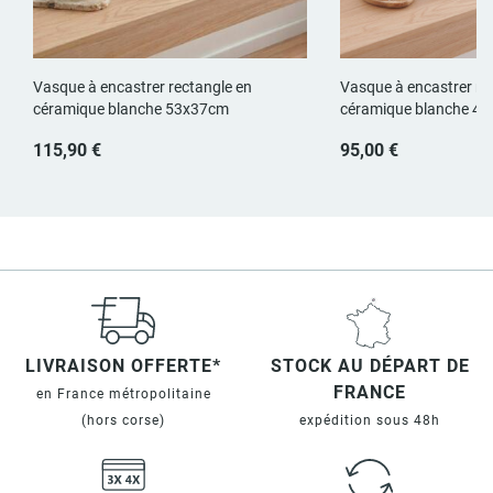
Vasque à encastrer rectangle en
Vasque à encastrer re
céramique blanche 53x37cm
céramique blanche 4
115,90 €
95,00 €
LIVRAISON OFFERTE*
STOCK AU DÉPART DE
FRANCE
en France métropolitaine
(hors corse)
expédition sous 48h