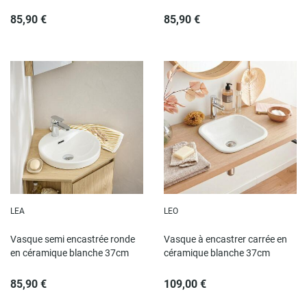
85,90 €
85,90 €
LEA
LEO
Vasque semi encastrée ronde
Vasque à encastrer carrée en
en céramique blanche 37cm
céramique blanche 37cm
85,90 €
109,00 €