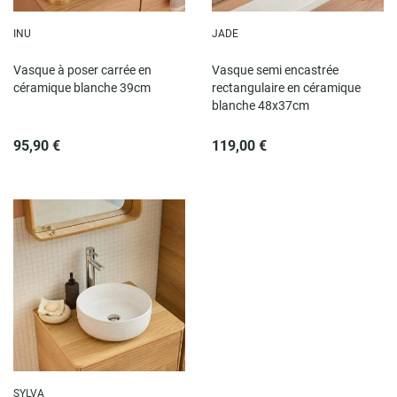
INU
JADE
Vasque à poser carrée en
Vasque semi encastrée
céramique blanche 39cm
rectangulaire en céramique
blanche 48x37cm
95,90 €
119,00 €
SYLVA