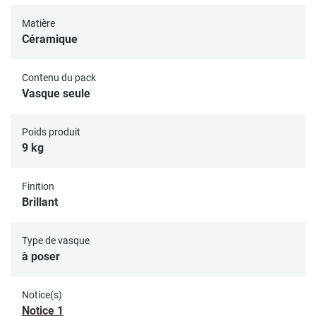
Matière
Céramique
Contenu du pack
Vasque seule
Poids produit
9 kg
Finition
Brillant
Type de vasque
à poser
Notice(s)
Notice 1