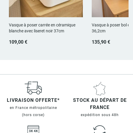
Vasque à poser carrée en céramique
Vasque à poser bol en 
blanche avec liseret noir 37cm
36,2cm
109,00 €
135,90 €
LIVRAISON OFFERTE*
STOCK AU DÉPART DE
FRANCE
en France métropolitaine
(hors corse)
expédition sous 48h