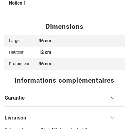
Notice 1
Dimensions
36 cm
Largeur
12 cm
Hauteur
36 cm
Profondeur
Informations complémentaires
Garantie
Livraison