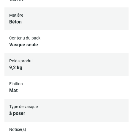
Matière
Béton
Contenu du pack
Vasque seule
Poids produit
9,2 kg
Finition
Mat
Type de vasque
à poser
Notice(s)