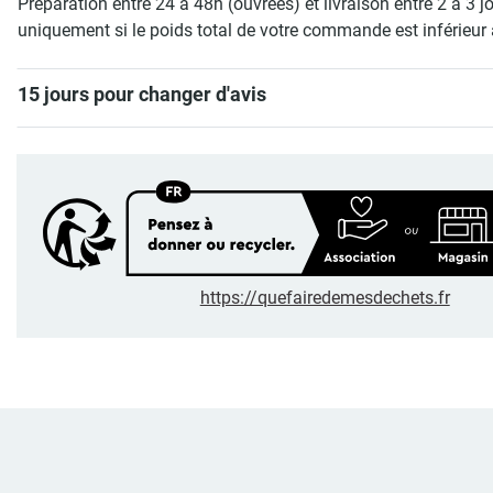
Préparation entre 24 à 48h (ouvrées) et livraison entre 2 à 3 j
uniquement si le poids total de votre commande est inférieur 
15 jours pour changer d'avis
https://quefairedemesdechets.fr