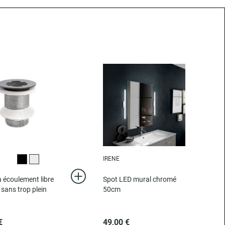
IRENE
Noir
Chromé
 écoulement libre
Spot LED mural chromé
 - sans trop plein
50cm
€
49,00 €