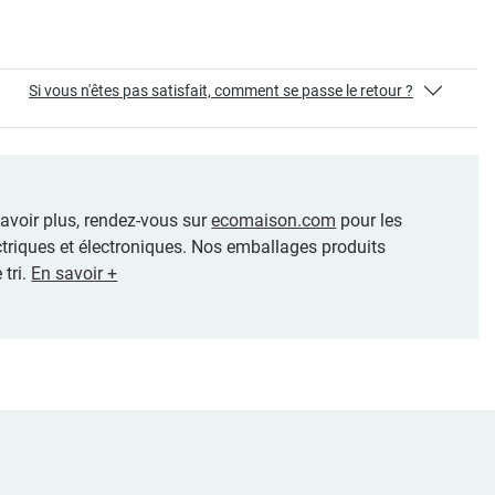
Si vous n'êtes pas satisfait, comment se passe le retour ?
 savoir plus, rendez-vous sur
ecomaison.com
pour les
ctriques et électroniques. Nos emballages produits
 tri.
En savoir +