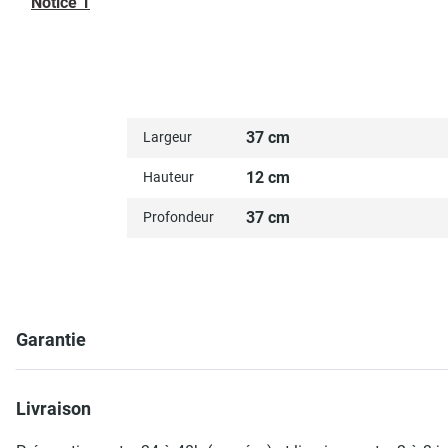
Notice 1
37 cm
Largeur
12 cm
Hauteur
37 cm
Profondeur
Garantie
Livraison