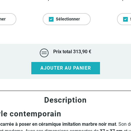
ner
Sélectionner
Prix total
313,90 €
AJOUTER AU PANIER
Description
tyle contemporain
carrée à poser en céramique imitation marbre noir mat
. Son d