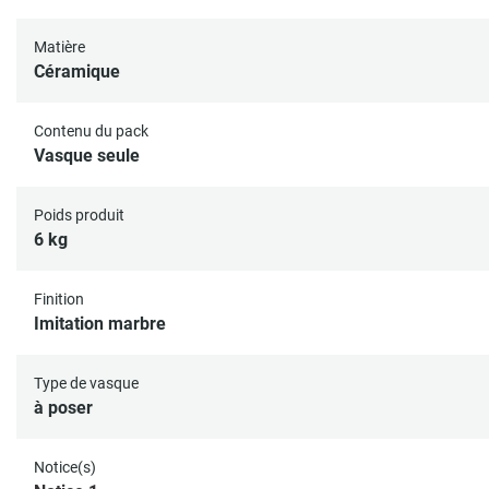
Matière
Céramique
Contenu du pack
Vasque seule
Poids produit
6 kg
Finition
Imitation marbre
Type de vasque
à poser
Notice(s)