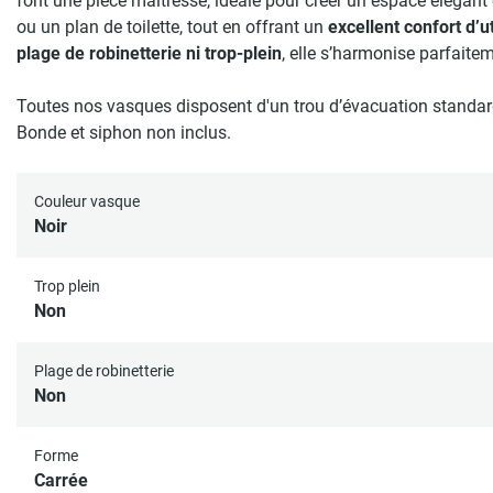
font une pièce maîtresse, idéale pour créer un espace éléga
ou un plan de toilette, tout en offrant un
excellent confort d’ut
plage de robinetterie ni trop-plein
, elle s’harmonise parfaite
Toutes nos vasques disposent d'un trou d’évacuation standa
Bonde et siphon non inclus.
Couleur vasque
Noir
Trop plein
Non
Plage de robinetterie
Non
Forme
Carrée