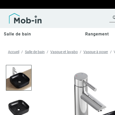
Salle de bain
Rangement
Accueil
Salle de bain
Vasque et lavabo
Vasque à poser