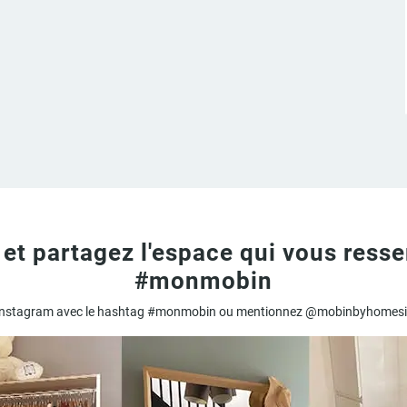
 et partagez l'espace qui vous resse
#monmobin
 Instagram avec le hashtag #monmobin ou mentionnez @mobinbyhomesight