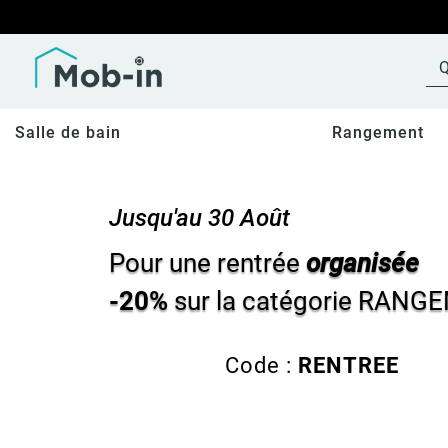
Salle de bain
Rangement
Rentrée de classes
Jusqu'au 30 Août
Pour une rentrée
organisée
-20%
sur la catégorie
RANGE
Code :
RENTREE