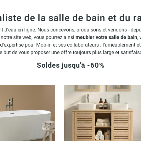
Tabourets
liste de la salle de bain et du
nt d’eau en ligne. Nous concevons, produisons et vendons - depu
 notre site web, vous pourrez ainsi
meubler votre salle de bain
,
’expertise pour Mob-in et ses collaborateurs : l’ameublement et
le but de vous proposer une offre toujours plus large et satisfai
Soldes jusqu'à -60%