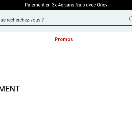
LIVRAISON OFFERTE sur TOUT le site !
Promos
MENT