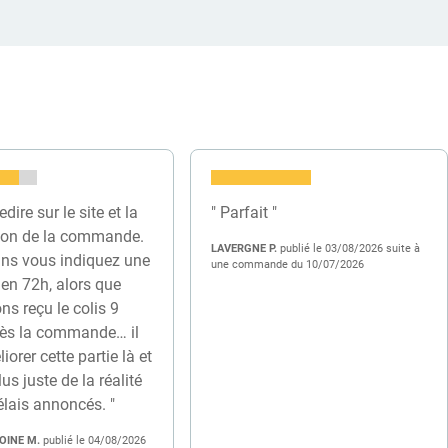
edire sur le site et la
" Parfait "
ion de la commande.
LAVERGNE P.
publié le 03/08/2026 suite à
ns vous indiquez une
une commande du 10/07/2026
 en 72h, alors que
s reçu le colis 9
rès la commande… il
iorer cette partie là et
lus juste de la réalité
élais annoncés. "
OINE M.
publié le 04/08/2026