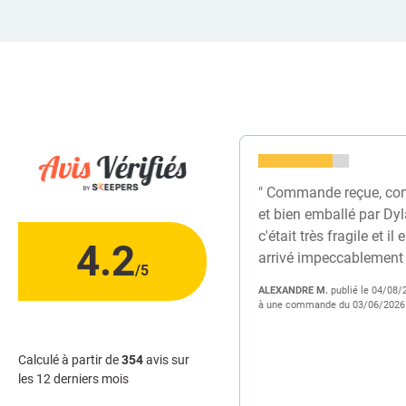
" Commande reçue, co
et bien emballé par Dyl
c'était très fragile et il 
4.2
arrivé impeccablement 
/5
ALEXANDRE M.
publié le 04/08/
à une commande du 03/06/2026
Calculé à partir de
354
avis sur
les 12 derniers mois