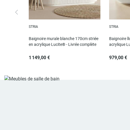
STRIA
STRIA
Baignoire murale blanche 170cm striée
Baignoire î
en acrylique Lucite® - Livrée complète
acrylique L
1 149,00 €
979,00 €