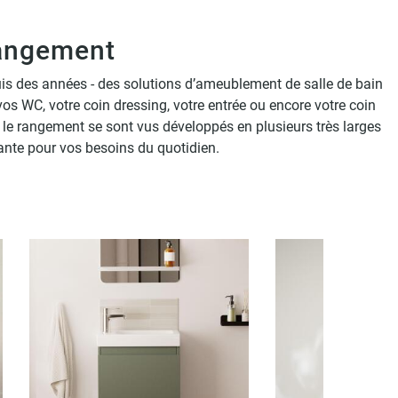
Bureaux
 rangement
is des années - des solutions d’ameublement de salle de bain
 vos WC, votre coin dressing, votre entrée ou encore votre coin
 le rangement se sont vus développés en plusieurs très larges
sante pour vos besoins du quotidien.