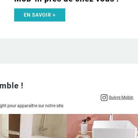
EN SAVOIR +
mble !
Suivre Mobin
 pour apparaître sur notre site.