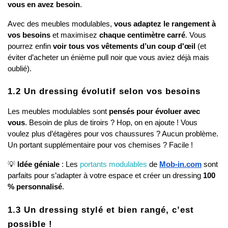
vous en avez besoin
.
Avec des meubles modulables, 
vous adaptez le rangement à 
vos besoins
 et maximisez 
chaque centimètre carré
. Vous 
pourrez enfin 
voir tous vos vêtements d’un coup d'œil
 (et 
éviter d’acheter un énième pull noir que vous aviez déjà mais 
oublié).
1.2 Un dressing évolutif selon vos besoins
Les meubles modulables sont 
pensés pour évoluer avec 
vous
. Besoin de plus de tiroirs ? Hop, on en ajoute ! Vous 
voulez plus d’étagères pour vos chaussures ? Aucun problème. 
Un portant supplémentaire pour vos chemises ? Facile !
💡 
Idée géniale
 : Les 
portants modulables
 de
Mob-in.com
 sont 
parfaits pour s’adapter à votre espace et créer un dressing 
100 
% personnalisé
.
1.3 Un dressing stylé et bien rangé, c’est 
possible !