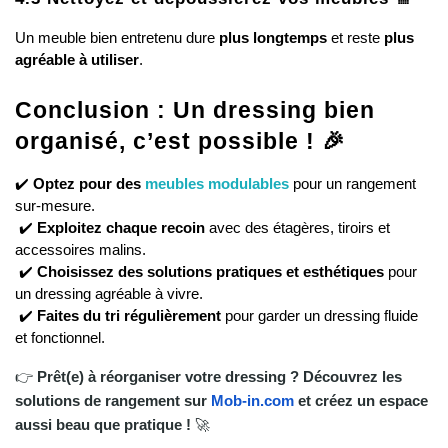
Un meuble bien entretenu dure 
plus longtemps
 et reste 
plus 
agréable à utiliser
.
Conclusion : Un dressing bien 
organisé, c’est possible ! 🎉
✔️ 
Optez pour des 
meubles modulables
 pour un rangement 
sur-mesure.
 ✔️ 
Exploitez chaque recoin
 avec des étagères, tiroirs et 
accessoires malins.
 ✔️ 
Choisissez des solutions pratiques et esthétiques
 pour 
un dressing agréable à vivre.
 ✔️ 
Faites du tri régulièrement
 pour garder un dressing fluide 
et fonctionnel.
👉
Prêt(e) à réorganiser votre dressing ? Découvrez les
solutions de rangement sur
Mob-in.com
et créez un espace
aussi beau que pratique !
🚀