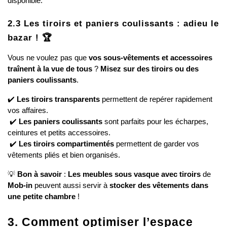
disponible.
2.3 Les tiroirs et paniers coulissants : adieu le 
bazar ! 🏆
Vous ne voulez pas que 
vos sous-vêtements et accessoires 
traînent à la vue de tous
 ? 
Misez sur des tiroirs ou des 
paniers coulissants
.
✔️ 
Les tiroirs transparents
 permettent de repérer rapidement 
vos affaires.
 ✔️ 
Les paniers coulissants
 sont parfaits pour les écharpes, 
ceintures et petits accessoires.
 ✔️ 
Les tiroirs compartimentés
 permettent de garder vos 
vêtements pliés et bien organisés.
💡 
Bon à savoir
 : 
Les meubles sous vasque avec tiroirs
 de 
Mob-in
 peuvent aussi servir à 
stocker des vêtements dans 
une petite chambre
 !
3. Comment optimiser l’espace 