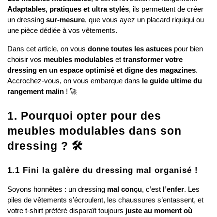
Adaptables, pratiques et ultra stylés
, ils permettent de créer 
un dressing 
sur-mesure
, que vous ayez un placard riquiqui ou 
une pièce dédiée à vos vêtements.
Dans cet article, on vous 
donne toutes les astuces
 pour bien 
choisir vos 
meubles modulables
 et 
transformer votre 
dressing en un espace optimisé et digne des magazines
. 
Accrochez-vous, on vous embarque dans 
le guide ultime du 
rangement malin
 ! 🚀
1. Pourquoi opter pour des 
meubles modulables dans son 
dressing ? 🛠️
1.1 Fini la galère du dressing mal organisé !
Soyons honnêtes : un dressing 
mal conçu
, c’est 
l’enfer
. Les 
piles de vêtements s’écroulent, les chaussures s’entassent, et 
votre t-shirt préféré disparaît toujours 
juste au moment où 