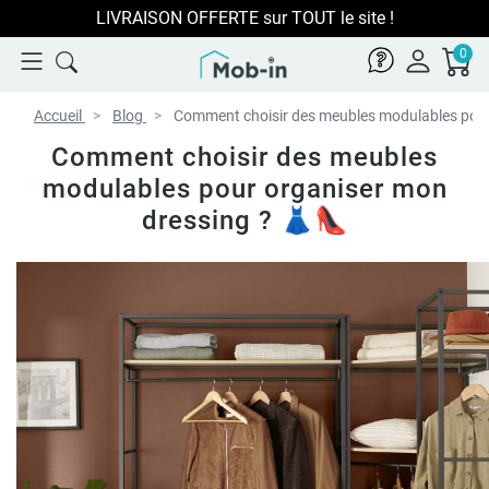
LIVRAISON OFFERTE sur TOUT le site !
0
Accueil
Blog
Comment choisir des meubles modulables pour
Comment choisir des meubles
modulables pour organiser mon
dressing ? 👗👠