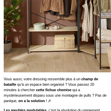
Vous aussi, votre dressing ressemble plus à un 
champ de 
bataille
 qu’à un espace bien organisé ? Vous passez 20 
minutes à chercher 
cette fichue chemise
 qui a 
mystérieusement disparu sous une montagne de pulls ? Pas de 
panique, 
on a la solution
 ! 🎉
Les meubles modulables
, c’est la révolution du rangement. 