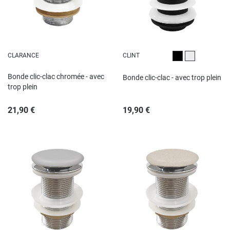
CLARANCE
CLINT
Noir
Chromé
Bonde clic-clac chromée - avec
Bonde clic-clac - avec trop plein
trop plein
21,90 €
19,90 €