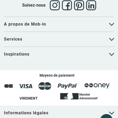
bondes Mob-In respectent le standard européen de
45 mm (1" 1/4)
Suivez-nous
pour l'évacuation, garantissant une compatibilité universelle avec
les siphons du commerce.
A propos de Mob-in
Services
Inspirations
Moyens de paiement
VIREMENT
Informations légales