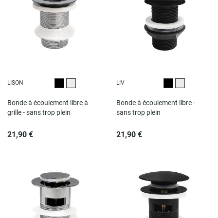
LISON
LIV
Noir
Chromé
Noir
Chromé
Bonde à écoulement libre à
Bonde à écoulement libre -
grille - sans trop plein
sans trop plein
21,90 €
21,90 €