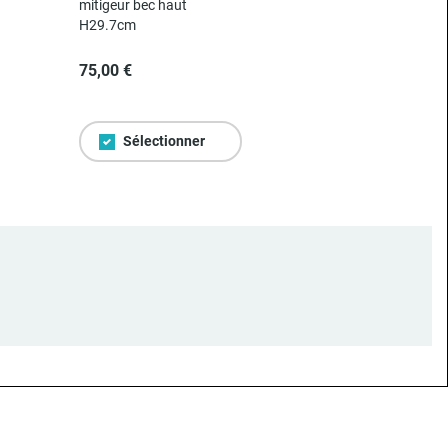
mitigeur bec haut
H29.7cm
75,00 €
Sélectionner