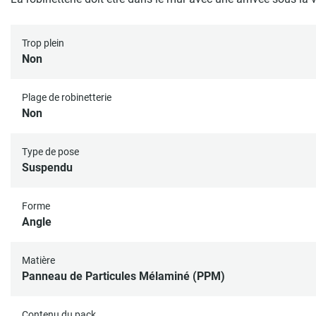
Trop plein
Non
Plage de robinetterie
Non
Type de pose
Suspendu
Forme
Angle
Matière
Panneau de Particules Mélaminé (PPM)
Contenu du pack