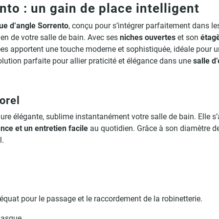
to : un gain de place intelligent
ue d’angle Sorrento
, conçu pour s’intégrer parfaitement dans l
tien de votre salle de bain. Avec ses
niches ouvertes
et son
étagè
ées apportent une touche moderne et sophistiquée, idéale pour un
lution parfaite pour allier praticité et élégance dans une
salle d
orel
llure élégante, sublime instantanément votre salle de bain. Elle 
nce et un entretien facile
au quotidien. Grâce à son diamètre de
l.
uat pour le passage et le raccordement de la robinetterie.
vasque.