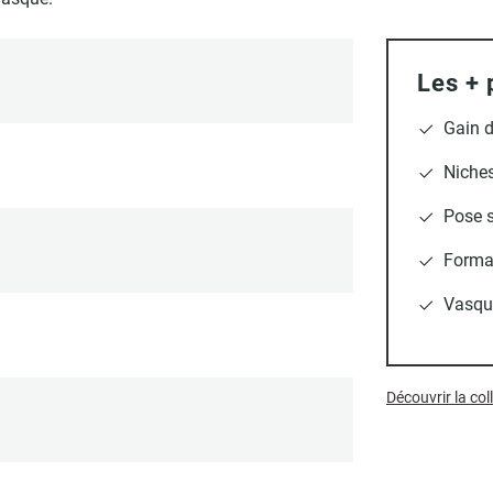
Les + 
Gain d
Niches
Pose s
Format
Vasqu
Découvrir la c