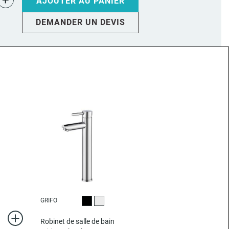
+
AJOUTER AU PANIER
DEMANDER UN DEVIS
GRIFO
Noir
Chromé
Robinet de salle de bain