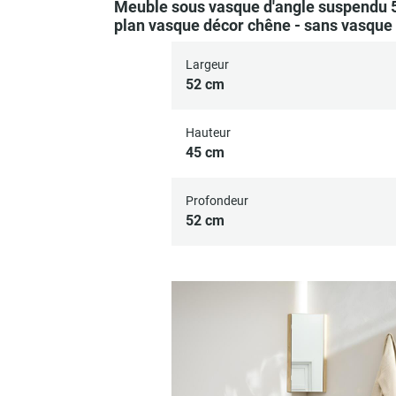
Meuble sous vasque d'angle suspendu 
plan vasque décor chêne - sans vasque 
Largeur
52 cm
Hauteur
45 cm
Profondeur
52 cm