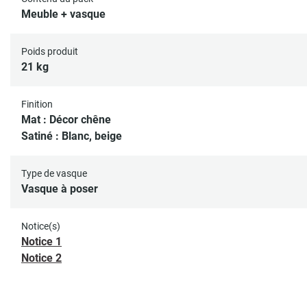
Meuble + vasque
Poids produit
21 kg
Finition
Mat : Décor chêne
Satiné : Blanc, beige
Type de vasque
Vasque à poser
Notice(s)
Notice 1
Notice 2