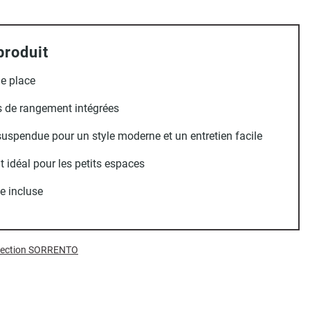
produit
e place
 de rangement intégrées
uspendue pour un style moderne et un entretien facile
 idéal pour les petits espaces
e incluse
ollection SORRENTO