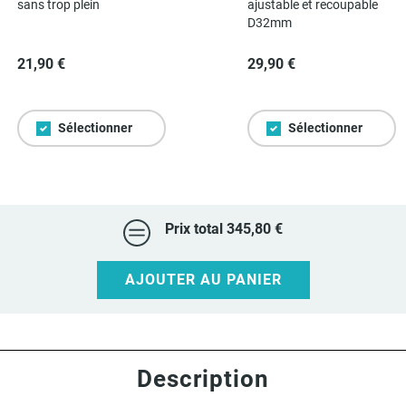
sans trop plein
ajustable et recoupable
D32mm
21,90 €
29,90 €
Sélectionner
Sélectionner
Prix total
345,80 €
AJOUTER AU PANIER
Description