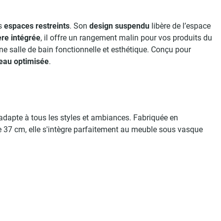
es
espaces restreints
. Son
design suspendu
libère de l’espace
re intégrée
, il offre un rangement malin pour vos produits du
e salle de bain fonctionnelle et esthétique. Conçu pour
’eau optimisée
.
s’adapte à tous les styles et ambiances. Fabriquée en
 37 cm, elle s'intègre parfaitement au meuble sous vasque