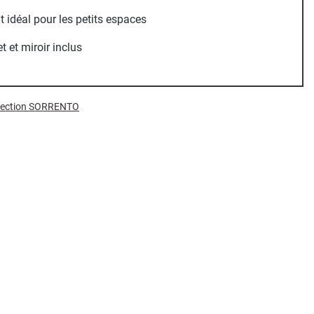
 idéal pour les petits espaces
t et miroir inclus
ollection SORRENTO