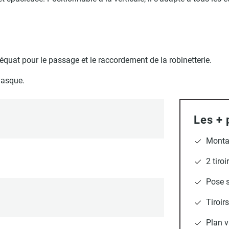
uat pour le passage et le raccordement de la robinetterie.
vasque.
Les + 
Monta
2 tiro
Pose s
Tiroir
Plan v