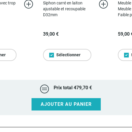
avec trop
Siphon carré en laiton
Meuble 
ajustable et recoupable
Meuble 
D32mm
Faible 
39,00 €
59,00 
ner
Sélectionner
Prix total
479,70 €
AJOUTER AU PANIER