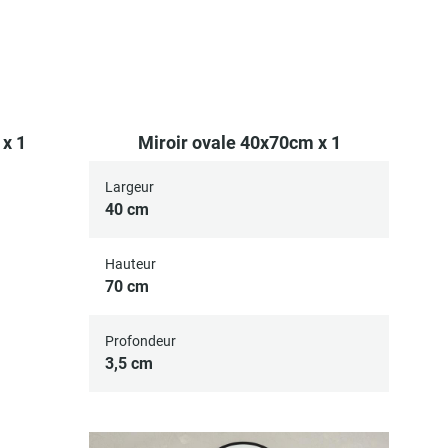
 x 1
Miroir ovale 40x70cm x 1
Largeur
40 cm
Hauteur
70 cm
Profondeur
3,5 cm