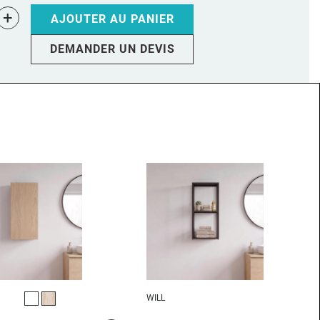
+
AJOUTER AU PANIER
DEMANDER UN DEVIS
WILL
Blanc
Décor chêne