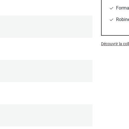
Format
Robine
Découvrir la c