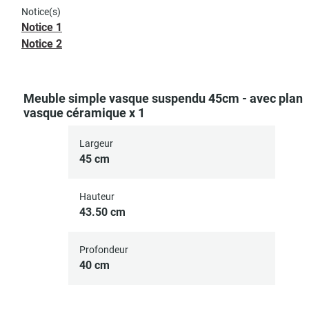
Notice(s)
Notice 1
Notice 2
Meuble simple vasque suspendu 45cm - avec plan
vasque céramique x 1
Largeur
45 cm
Hauteur
43.50 cm
Profondeur
40 cm