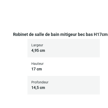
Robinet de salle de bain mitigeur bec bas H17cm
Largeur
4,95 cm
Hauteur
17 cm
Profondeur
14,5 cm