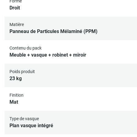
Forme
Droit
Matière
Panneau de Particules Mélaminé (PPM)
Contenu du pack
Meuble + vasque + robinet + miroir
Poids produit
23 kg
Finition
Mat
Type de vasque
Plan vasque intégré