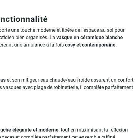
nctionnalité
orte une touche moderne et libère de l’espace au sol pour
uotidien bien organisés. La
vasque en céramique blanche
, créant une ambiance à la fois
cosy et contemporaine
.
bas
et son mitigeur eau chaude/eau froide assurent un confort
es vasques avec plage de robinetterie, il complète parfaitement
ouche élégante et moderne
, tout en maximisant la réflexion
 espaces et complète parfaitement cet ensemble raffiné.