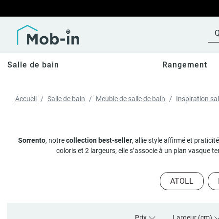
Salle de bain
Rangement
Accueil
Salle de bain
Meuble de salle de bain
Inspiration sal
Sorrento
, notre
collection best-seller
, allie style affirmé et pratici
coloris et 2 largeurs, elle s’associe à un plan vasque
ATOLL
Prix
Largeur (cm)