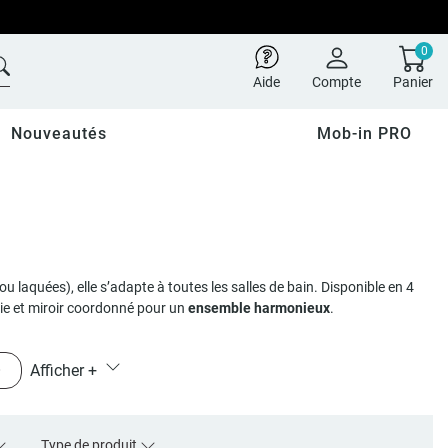
0
Aide
Compte
Panier
Nouveautés
Mob-in PRO
 ou laquées), elle s’adapte à toutes les salles de bain. Disponible en 4
tie et miroir coordonné pour un
ensemble harmonieux
.
O
Afficher
+
Type de produit