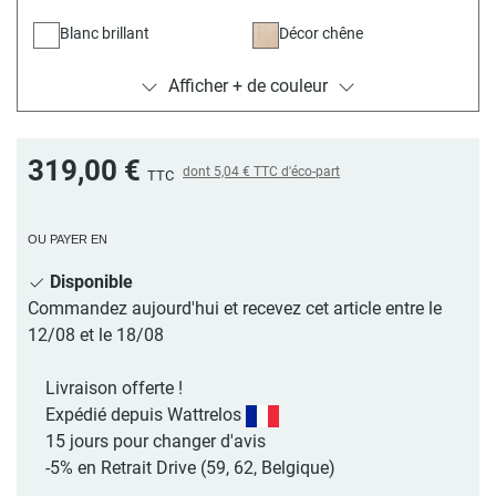
Blanc brillant
Décor chêne
Afficher + de couleur
Beige satiné
319,00 €
dont
5,04 €
TTC d'éco-part
TTC
OU PAYER EN
Disponible
Commandez aujourd'hui et recevez cet article entre le
12/08 et le 18/08
Livraison offerte !
Expédié depuis Wattrelos
15 jours pour changer d'avis
-5% en Retrait Drive (59, 62, Belgique)