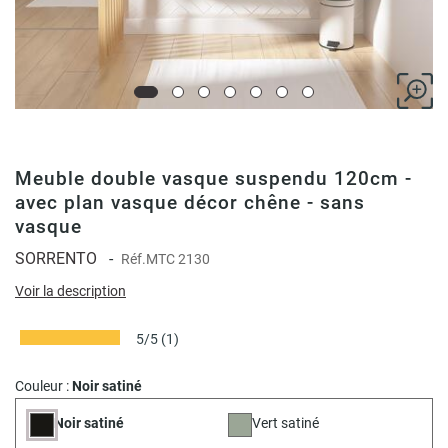
Meuble double vasque suspendu 120cm -
avec plan vasque décor chêne - sans
vasque
SORRENTO
-
Réf.
MTC 2130
Voir la description
5/5
(1)
Couleur :
Noir satiné
Noir satiné
Vert satiné