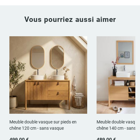
Vous pourriez aussi aimer
Meuble double vasque sur pieds en
Meuble double vasque 
chêne 120 cm - sans vasque
chêne 140 cm - sans 
499,00 €
489,00 €