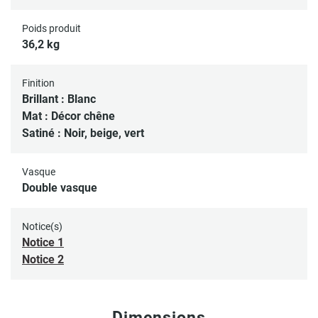
Poids produit
36,2 kg
Finition
Brillant : Blanc
Mat : Décor chêne
Satiné : Noir, beige, vert
Vasque
Double vasque
Notice(s)
Notice 1
Notice 2
Dimensions