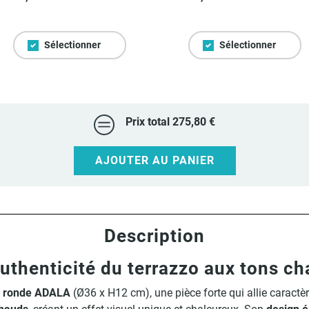
Sélectionner
Sélectionner
Prix total
275,80 €
AJOUTER AU PANIER
Description
uthenticité du terrazzo aux tons c
r ronde ADALA
(Ø36 x H12 cm), une pièce forte qui allie caractè