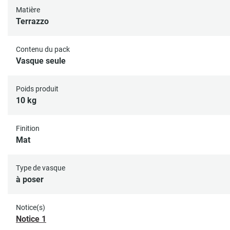
Matière
Terrazzo
Contenu du pack
Vasque seule
Poids produit
10 kg
Finition
Mat
Type de vasque
à poser
Notice(s)
Notice 1