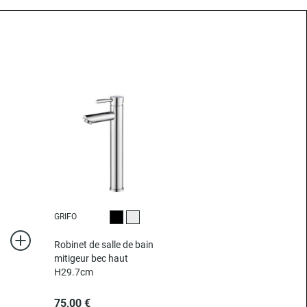
GRIFO
Noir
Chromé
Robinet de salle de bain
mitigeur bec haut
H29.7cm
75,00 €