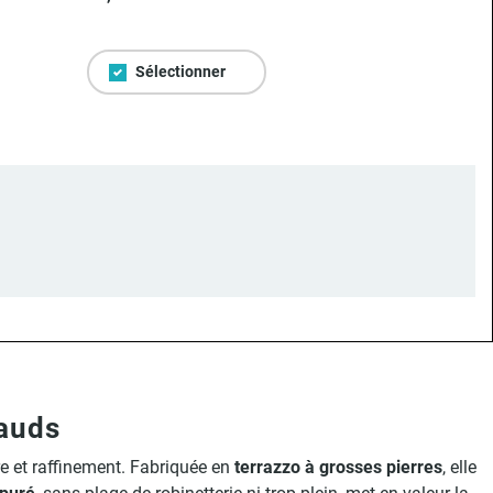
Sélectionner
hauds
re et raffinement. Fabriquée en
terrazzo à grosses pierres
, elle