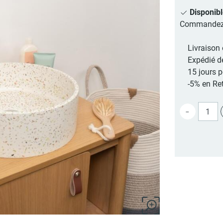
Disponib
Commandez au
Livraison 
Expédié d
15 jours 
-5% en Ret
-