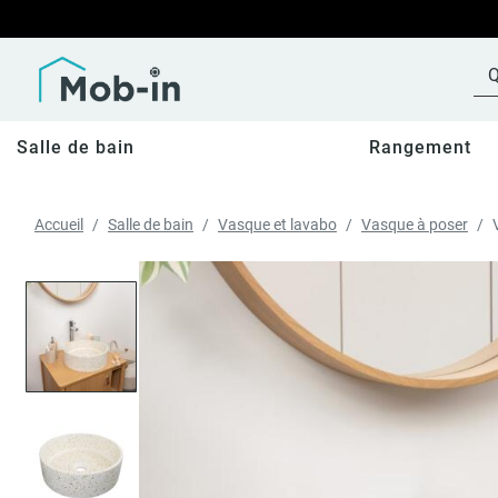
Salle de bain
Rangement
Accueil
Salle de bain
Vasque et lavabo
Vasque à poser