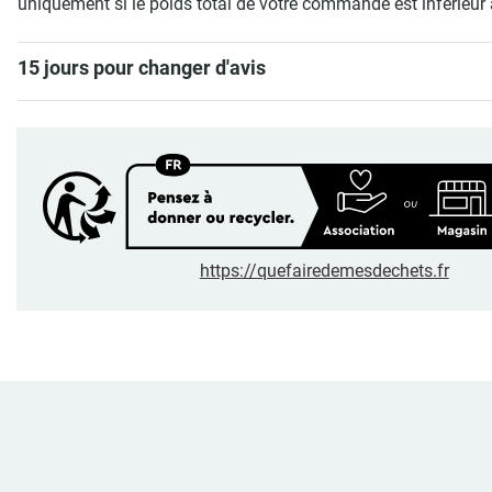
uniquement si le poids total de votre commande est inférieur 
15 jours pour changer d'avis
https://quefairedemesdechets.fr