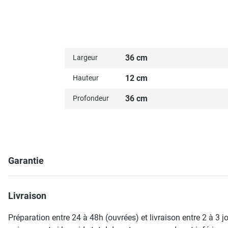
36 cm
Largeur
12 cm
Hauteur
36 cm
Profondeur
Garantie
Livraison
Préparation entre 24 à 48h (ouvrées) et livraison entre 2 à 3 j