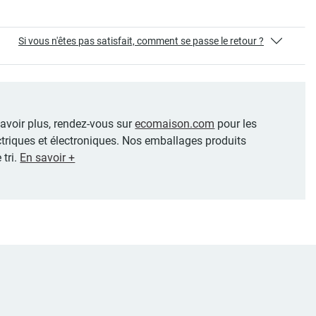
Si vous n'êtes pas satisfait, comment se passe le retour ?
 savoir plus, rendez-vous sur
ecomaison.com
pour les
ctriques et électroniques. Nos emballages produits
 tri.
En savoir +