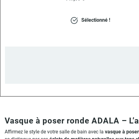
Sélectionné !
Vasque à poser ronde ADALA – L’a
Affirmez le style de votre salle de bain avec la
vasque à pose