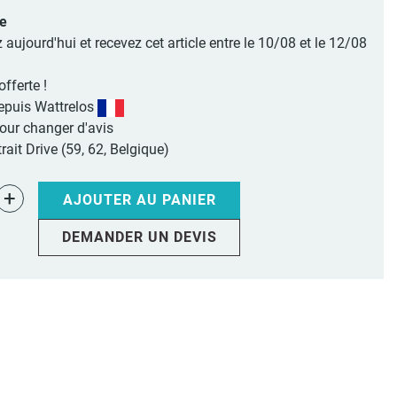
le
jourd'hui et recevez cet article entre le 10/08 et le 12/08
offerte !
epuis Wattrelos
pour changer d'avis
rait Drive (59, 62, Belgique)
+
AJOUTER AU PANIER
DEMANDER UN DEVIS