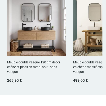
Meuble double vasque 120 cm décor
Meuble double vasque
chêne et pieds en métal noir - sans
en chêne massif esprit 
vasque
vasque
365,90 €
499,00 €