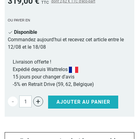
319,00 €
dont
2,62 €
TTC d'éco-part
TTC
OU PAYER EN
Disponible
Commandez aujourd'hui et recevez cet article entre le
12/08 et le 18/08
Livraison offerte !
Expédié depuis Wattrelos
15 jours pour changer d'avis
-5% en Retrait Drive (59, 62, Belgique)
-
+
AJOUTER AU PANIER