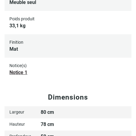
Meuble seul
Poids produit
33,1 kg
Finition
Mat
Notice(s)
Notice 1
Dimensions
80 cm
Largeur
78 cm
Hauteur