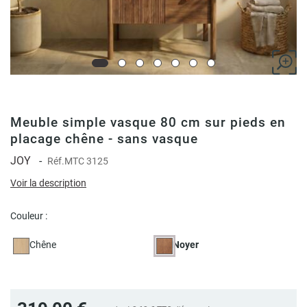
Meuble simple vasque 80 cm sur pieds en
placage chêne - sans vasque
JOY
-
Réf.
MTC 3125
Voir la description
Couleur :
Chêne
Noyer