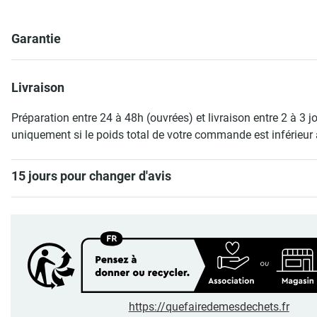
Garantie
Livraison
Préparation entre 24 à 48h (ouvrées) et livraison entre 2 à 3 j
uniquement si le poids total de votre commande est inférieur 
15 jours pour changer d'avis
https://quefairedemesdechets.fr