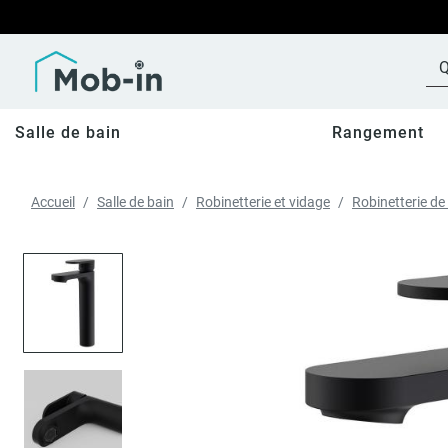
Salle de bain
Rangement
Accueil
Salle de bain
Robinetterie et vidage
Robinetterie d