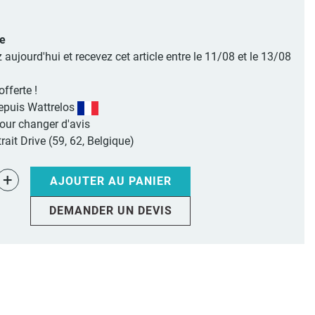
le
jourd'hui et recevez cet article entre le 11/08 et le 13/08
offerte !
epuis Wattrelos
pour changer d'avis
rait Drive (59, 62, Belgique)
+
AJOUTER AU PANIER
DEMANDER UN DEVIS