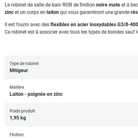
Le robinet de salle de bain ROB de finition
noire mate
et à be
zinc
et un corps en
laiton
qui vous garantiront une grande
rés
Il est fourni avec des
flexibles en acier inoxydables
G3/8-4
Ce robinet est à associer avec tous les types de bondes sauf l
Type de robinet
Mitigeur
Matière
Laiton - poignée en zinc
Poids produit
1,95 kg
Finition