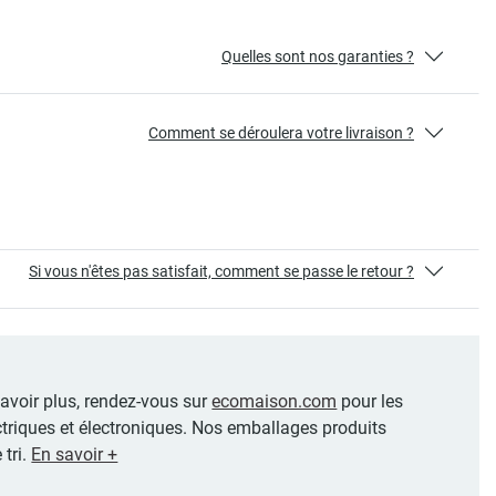
Quelles sont nos garanties ?
Comment se déroulera votre livraison ?
Si vous n'êtes pas satisfait, comment se passe le retour ?
 savoir plus, rendez-vous sur
ecomaison.com
pour les
ctriques et électroniques. Nos emballages produits
 tri.
En savoir +