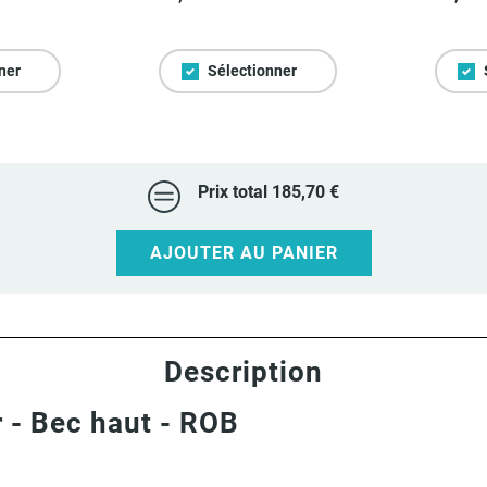
ner
Sélectionner
Prix total
185,70 €
AJOUTER AU PANIER
Description
r - Bec haut - ROB