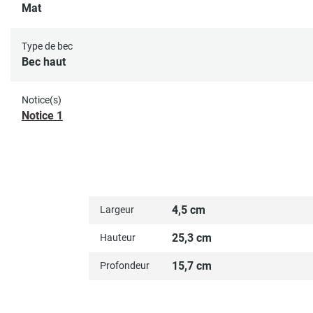
Mat
Type de bec
Bec haut
Notice(s)
Notice 1
4,5 cm
Largeur
25,3 cm
Hauteur
15,7 cm
Profondeur