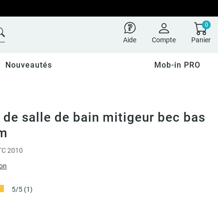
0
Aide
Compte
Panier
Nouveautés
Mob-in PRO
 de salle de bain mitigeur bec bas
m
C 2010
ion
5/5
(1)