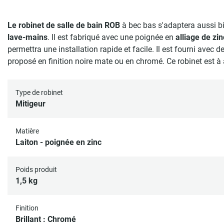
Le robinet de salle de bain ROB
à bec bas s'adaptera aussi b
lave-mains
. Il est fabriqué avec une poignée en
alliage de zi
permettra une installation rapide et facile. Il est fourni avec d
proposé en finition noire mate ou en chromé. Ce robinet est à 
Type de robinet
Mitigeur
Matière
Laiton - poignée en zinc
Poids produit
1,5 kg
Finition
Brillant : Chromé