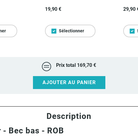
19,90 €
29,90 
ner
Sélectionner
Prix total
169,70 €
AJOUTER AU PANIER
Description
r - Bec bas - ROB