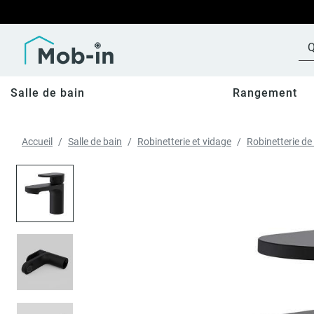
Salle de bain
Rangement
Accueil
Salle de bain
Robinetterie et vidage
Robinetterie d