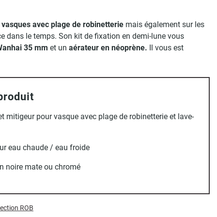
s
vasques avec plage de robinetterie
mais également sur les
e dans le temps. Son kit de fixation en demi-lune vous
Wanhai 35 mm
et un
aérateur en néoprène.
Il vous est
.
produit
t mitigeur pour vasque avec plage de robinetterie et lave-
ur eau chaude / eau froide
on noire mate ou chromé
llection ROB