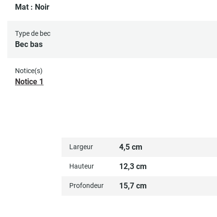
Mat : Noir
Type de bec
Bec bas
Notice(s)
Notice 1
4,5 cm
Largeur
12,3 cm
Hauteur
15,7 cm
Profondeur