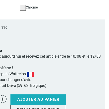
Chromé
€
TTC
le
jourd'hui et recevez cet article entre le 10/08 et le 12/08
offerte !
epuis Wattrelos
pour changer d'avis
rait Drive (59, 62, Belgique)
+
AJOUTER AU PANIER