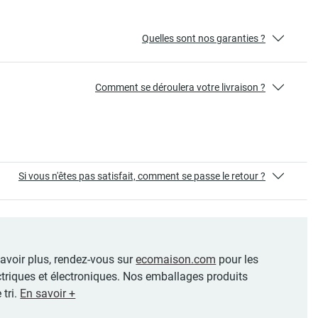
Quelles sont nos garanties ?
Comment se déroulera votre livraison ?
Si vous n'êtes pas satisfait, comment se passe le retour ?
 savoir plus, rendez-vous sur
ecomaison.com
pour les
ctriques et électroniques. Nos emballages produits
 tri.
En savoir +