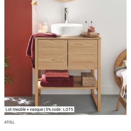
Lot meuble + vasque | 5% code : LOT5
ATOLL