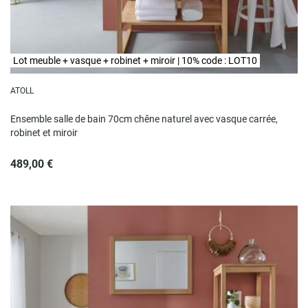
Lot meuble + vasque + robinet + miroir | 10% code : LOT10
ATOLL
Ensemble salle de bain 70cm chêne naturel avec vasque carrée,
robinet et miroir
489,00 €