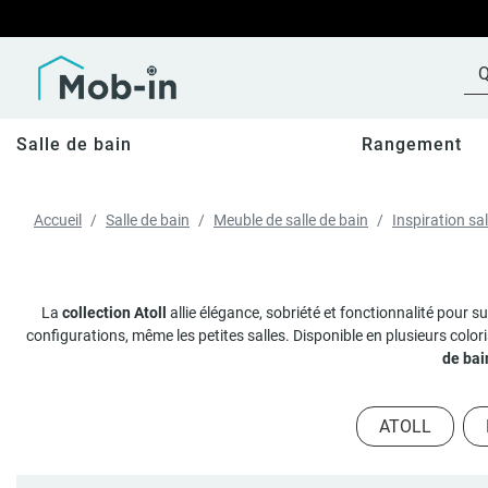
Salle de bain
Rangement
Accueil
Salle de bain
Meuble de salle de bain
Inspiration sal
La
collection Atoll
allie élégance, sobriété et fonctionnalité pour s
configurations, même les petites salles. Disponible en plusieurs colori
de bai
ATOLL