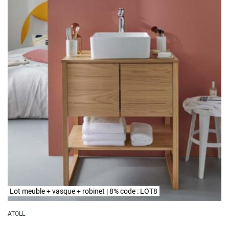
Lot meuble + vasque + robinet | 8% code : LOT8
ATOLL