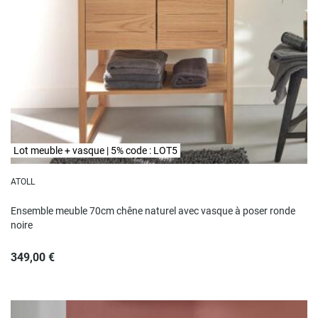
Lot meuble + vasque | 5% code : LOT5
ATOLL
Ensemble meuble 70cm chêne naturel avec vasque à poser ronde
noire
349,00 €