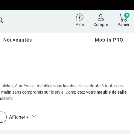
0
Aide
Compte
Panier
Nouveautés
Mob-in PRO
rs, niches, étagères et meubles sous lavabo, elle s’adapte à toutes les
e
malin sans compromis sur le style. Complétez votre
meuble de salle
assorti.
O
Afficher
+