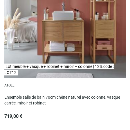
Lot meuble + vasque + robinet + miroir + colonne | 12% code :
LOT12
ATOLL
Ensemble salle de bain 70cm chêne naturel avec colonne, vasque
carrée, miroir et robinet
719,00 €