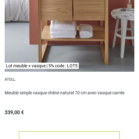
Lot meuble + vasque | 5% code : LOT5
ATOLL
Meuble simple vasque chêne naturel 70 cm avec vasque carrée
339,00 €