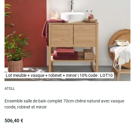
Lot meuble + vasque + robinet + miroir | 10% code : LOT10
ATOLL
Ensemble salle de bain complet 70cm chêne naturel avec vasque
ronde, robinet et miroir
506,40 €