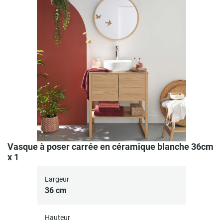
Vasque à poser carrée en céramique blanche 36cm
x 1
Largeur
36 cm
Hauteur