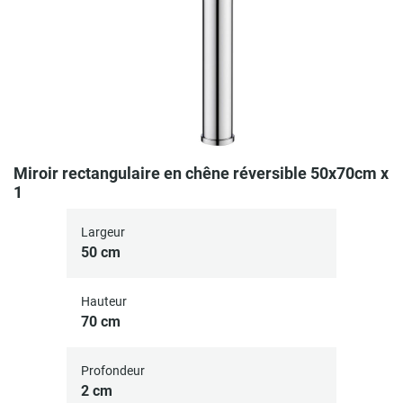
Miroir rectangulaire en chêne réversible 50x70cm x
1
Largeur
50 cm
Hauteur
70 cm
Profondeur
2 cm