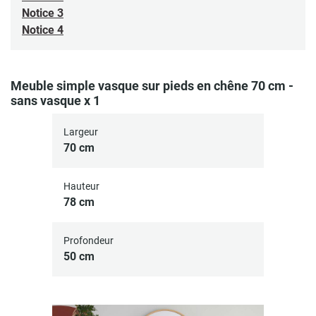
Notice 3
Notice 4
Meuble simple vasque sur pieds en chêne 70 cm -
sans vasque x 1
Largeur
70 cm
Hauteur
78 cm
Profondeur
50 cm