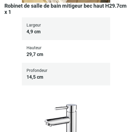
Robinet de salle de bain mitigeur bec haut H29.7cm
x 1
Largeur
4,9 cm
Hauteur
29,7 cm
Profondeur
14,5 cm