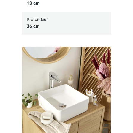
13 cm
Profondeur
36 cm