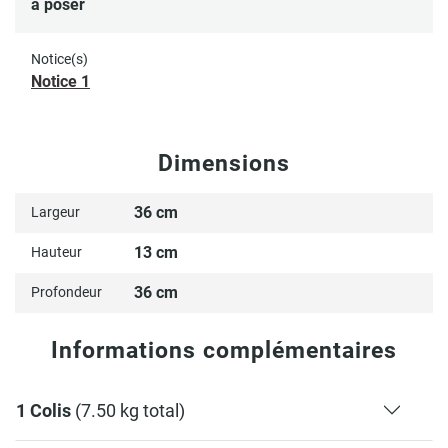
à poser
Notice(s)
Notice 1
Dimensions
36 cm
Largeur
13 cm
Hauteur
36 cm
Profondeur
Informations complémentaires
1 Colis
(7.50 kg total)