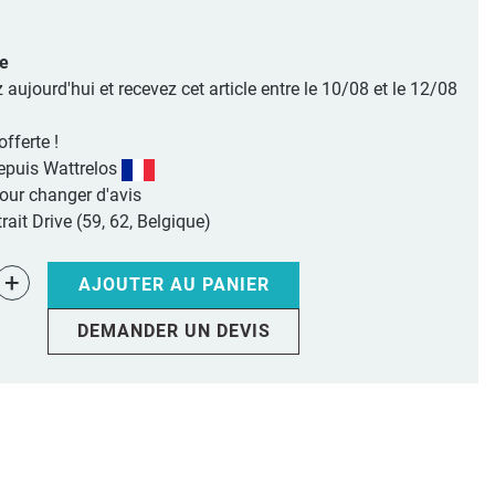
le
jourd'hui et recevez cet article entre le 10/08 et le 12/08
offerte !
epuis Wattrelos
pour changer d'avis
rait Drive (59, 62, Belgique)
+
AJOUTER AU PANIER
DEMANDER UN DEVIS