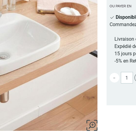
OU PAYER EN
Disponib
Commandez au
Livraison 
Expédié d
15 jours 
-5% en Ret
-