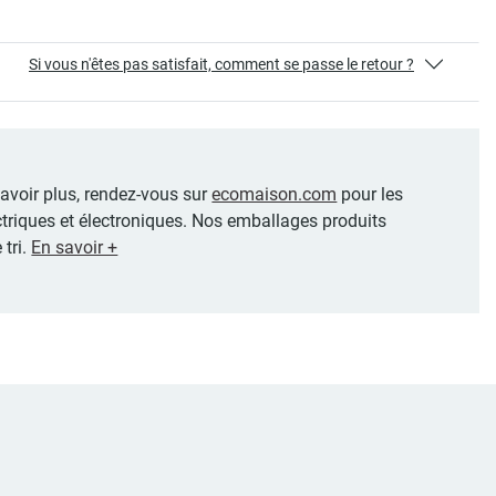
Si vous n'êtes pas satisfait, comment se passe le retour ?
 savoir plus, rendez-vous sur
ecomaison.com
pour les
ctriques et électroniques. Nos emballages produits
 tri.
En savoir +