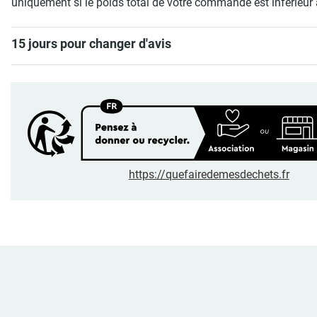
uniquement si le poids total de votre commande est inférieur 
15 jours pour changer d'avis
https://quefairedemesdechets.fr