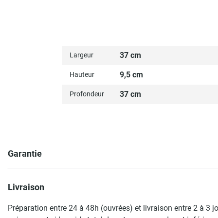
37 cm
Largeur
9,5 cm
Hauteur
37 cm
Profondeur
Garantie
Livraison
Préparation entre 24 à 48h (ouvrées) et livraison entre 2 à 3 j