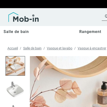
Salle de bain
Rangement
Accueil
Salle de bain
Vasque et lavabo
Vasque à encastrer