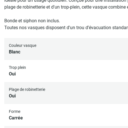
idéale pour un usage quotidien. Conçue pour une installation 
plage de robinetterie et d'un trop-plein, cette vasque combine e
Bonde et siphon non inclus.
Toutes nos vasques disposent d'un trou d’évacuation standa
Couleur vasque
Blanc
Trop plein
Oui
Plage de robinetterie
Oui
Forme
Carrée