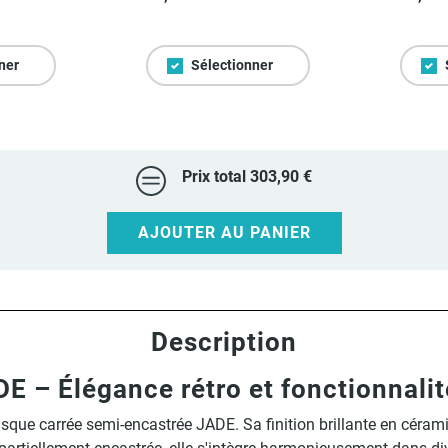
ner
Sélectionner
Prix total
303,90 €
AJOUTER AU PANIER
Description
E – Élégance rétro et fonctionnalit
asque carrée semi-encastrée JADE. Sa finition brillante en céramiq