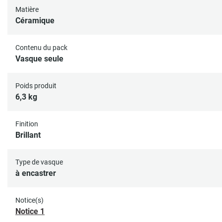
Matière
Céramique
Contenu du pack
Vasque seule
Poids produit
6,3 kg
Finition
Brillant
Type de vasque
à encastrer
Notice(s)
Notice 1