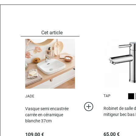
TAP
JADE
Noi
Robinet de salle 
Vasque semi encastrée
mitigeur bec ba
carrée en céramique
blanche 37cm
65,00 €
109,00 €