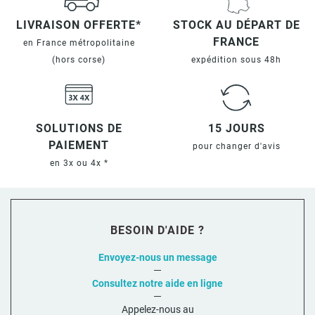
LIVRAISON OFFERTE*
STOCK AU DÉPART DE
FRANCE
en France métropolitaine
(hors corse)
expédition sous 48h
SOLUTIONS DE
15 JOURS
PAIEMENT
pour changer d'avis
en 3x ou 4x *
BESOIN D'AIDE ?
Envoyez-nous un message
Consultez notre aide en ligne
Appelez-nous au