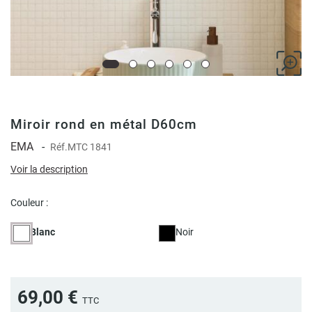
Miroir rond en métal D60cm
EMA
-
Réf.
MTC 1841
Voir la description
Couleur :
Blanc
Noir
69,00 €
TTC