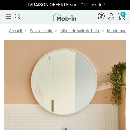
LIVRAISON OFFERTE sur TOUT le site !
0
Accueil
Salle de bain
Miroir de salle de bain
Miroir mural