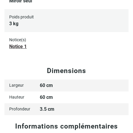
Miroir seul
Poids produit
3 kg
Notice(s)
Notice 1
Dimensions
60 cm
Largeur
60 cm
Hauteur
3.5 cm
Profondeur
Informations complémentaires