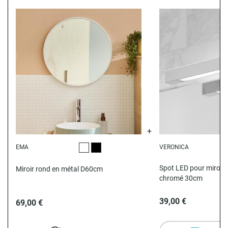
EMA
VERONICA
Blanc
Noir
Spot LED pour miroir 
Miroir rond en métal D60cm
chromé 30cm
39,00 €
69,00 €