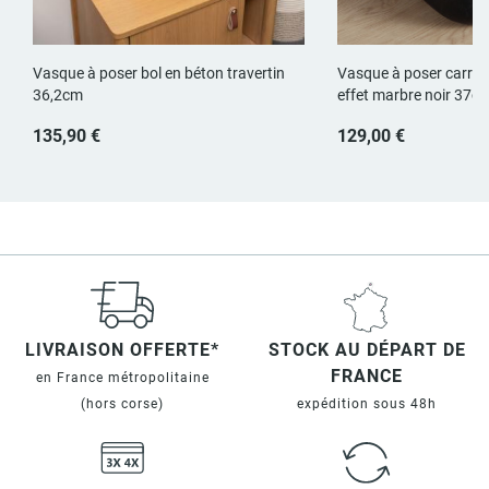
Vasque à poser bol en béton travertin
Vasque à poser carrée
36,2cm
effet marbre noir 37c
135,90 €
129,00 €
LIVRAISON OFFERTE*
STOCK AU DÉPART DE
FRANCE
en France métropolitaine
(hors corse)
expédition sous 48h