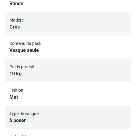
Ronde
Matière
Grès
Contenu du pack
Vasque seule
Poids produit
10 kg
Finition
Mat
Type de vasque
à poser