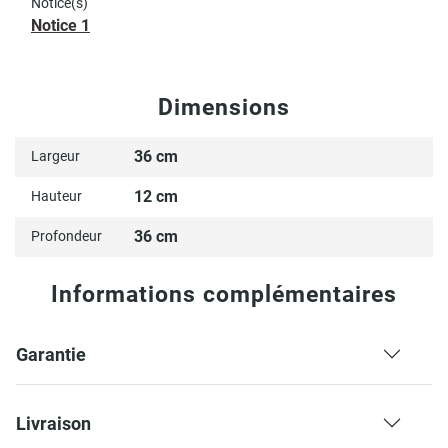
Notice(s)
Notice 1
Dimensions
36 cm
Largeur
12 cm
Hauteur
36 cm
Profondeur
Informations complémentaires
Garantie
Livraison