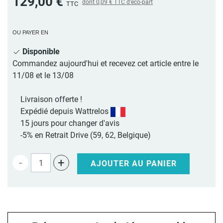
129,00 €
dont
0,09 €
TTC d'éco-part
TTC
OU PAYER EN
Disponible
Commandez aujourd'hui et recevez cet article entre le
11/08 et le 13/08
Livraison offerte !
Expédié depuis Wattrelos
15 jours pour changer d'avis
-5% en Retrait Drive (59, 62, Belgique)
-
+
AJOUTER AU PANIER