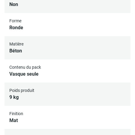
Non
Forme
Ronde
Matière
Béton
Contenu du pack
Vasque seule
Poids produit
9 kg
Finition
Mat