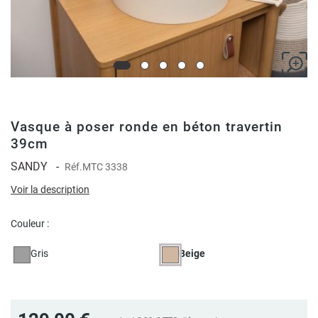
Vasque à poser ronde en béton travertin
39cm
SANDY
-
Réf.
MTC 3338
Voir la description
Couleur :
Gris
Beige