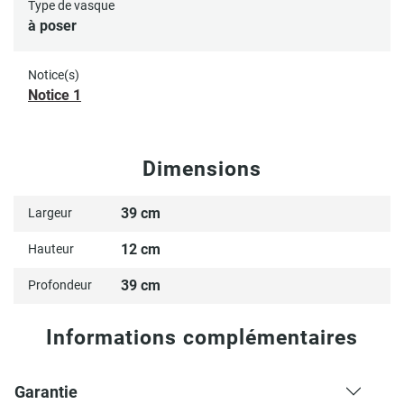
Type de vasque
à poser
Notice(s)
Notice 1
Dimensions
39 cm
Largeur
12 cm
Hauteur
39 cm
Profondeur
Informations complémentaires
Garantie