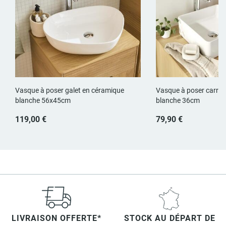
Vasque à poser galet en céramique
Vasque à poser carrée
blanche 56x45cm
blanche 36cm
119,00 €
79,90 €
LIVRAISON OFFERTE*
STOCK AU DÉPART DE