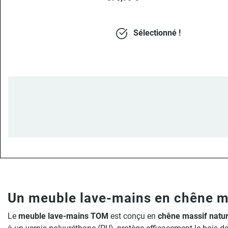
Sélectionné !
Un meuble lave-mains en chêne m
Le
meuble lave-mains TOM
est conçu en
chêne massif naturel