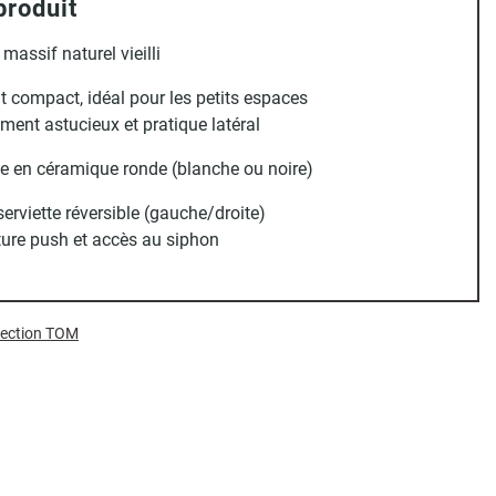
produit
massif naturel vieilli
 compact, idéal pour les petits espaces
ent astucieux et pratique latéral
e en céramique ronde (blanche ou noire)
serviette réversible (gauche/droite)
ure push et accès au siphon
llection TOM