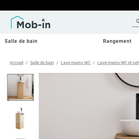
Salle de bain
Rangement
Accueil
Salle de bain
Lave-mains WC
Lave-mains WC et pet