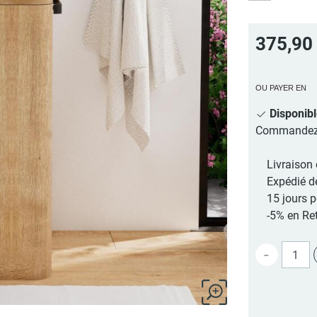
375,90
OU PAYER EN
Disponib
Commandez au
Livraison 
Expédié d
15 jours 
-5% en Ret
-