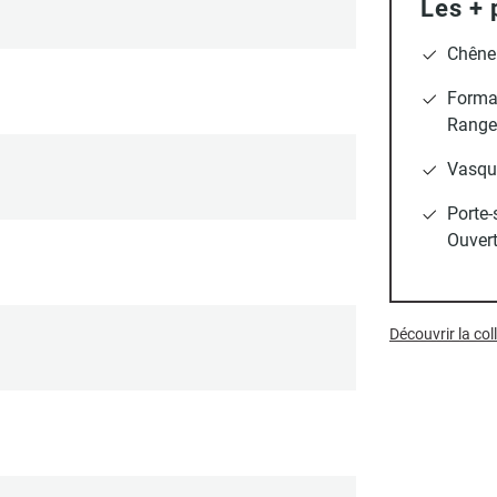
Les + 
Chêne 
Format
Rangem
Vasqu
Porte-
Ouvert
Découvrir la co