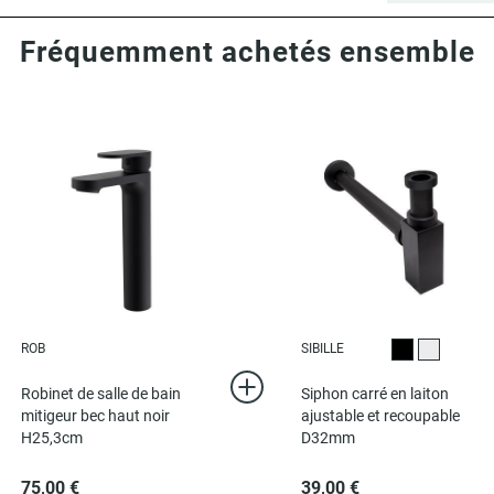
Fréquemment achetés ensemble
ROB
SIBILLE
Noir
Chromé
Robinet de salle de bain
Siphon carré en laiton
mitigeur bec haut noir
ajustable et recoupable
H25,3cm
D32mm
75,00 €
39,00 €