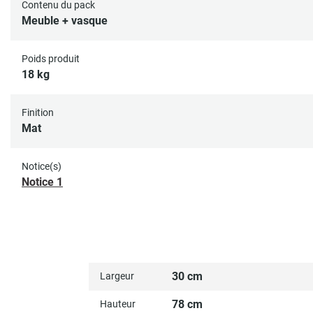
Contenu du pack
Meuble + vasque
Poids produit
18 kg
Finition
Mat
Notice(s)
Notice 1
30 cm
Largeur
78 cm
Hauteur