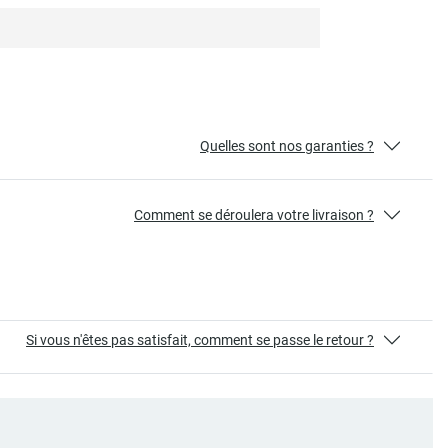
Quelles sont nos garanties ?
Comment se déroulera votre livraison ?
Si vous n'êtes pas satisfait, comment se passe le retour ?