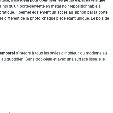
geur, il est
idéal pour optimiser les petits espaces tels que
nsi qu'un porte-serviette en métal noir repositionnable à
pratique, il permet également un accès au siphon par la porte
re différent de la photo, chaque pièce étant unique. Le bois de
temporel
s’intègre à tous les styles d’intérieur, du moderne au
 au quotidien. Sans trop-plein et avec une surface lisse, elle