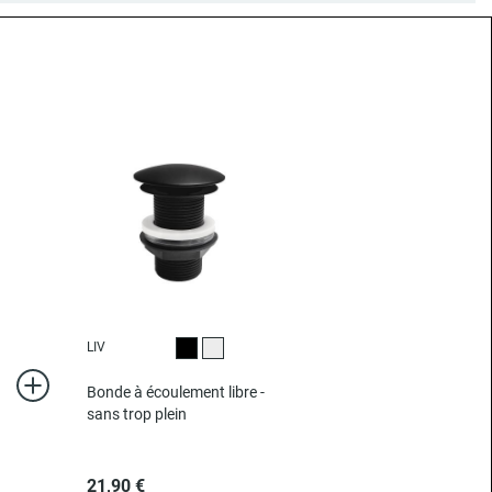
LIV
Noir
Chromé
Bonde à écoulement libre -
sans trop plein
21,90 €