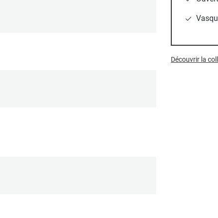
Vasque
Découvrir la co