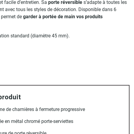
et facile d’entretien. Sa
porte
réversible
s’adapte à toutes les
 avec tous les styles de décoration. Disponible dans 6
s permet de
garder à portée de main vos produits
uation standard (diamètre 45 mm).
produit
e de charnières à fermeture progressive
e en métal chromé porte-serviettes
ure de porte réversible