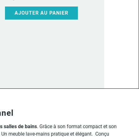
AJOUTER AU PANIER
nnel
s salles de bains
. Grâce à son format compact et son
u. Un meuble lave-mains pratique et élégant. Conçu