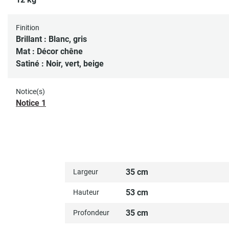
Finition
Brillant : Blanc, gris
Mat : Décor chêne
Satiné : Noir, vert, beige
Notice(s)
Notice 1
35 cm
Largeur
53 cm
Hauteur
35 cm
Profondeur