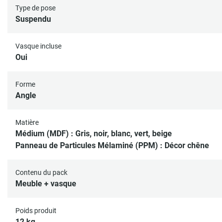
Type de pose
Suspendu
Vasque incluse
Oui
Forme
Angle
Matière
Médium (MDF) : Gris, noir, blanc, vert, beige
Panneau de Particules Mélaminé (PPM) : Décor chêne
Contenu du pack
Meuble + vasque
Poids produit
12 kg