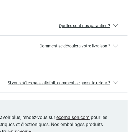
Quelles sont nos garanties ?
Comment se déroulera votre livraison ?
Si vous n'êtes pas satisfait, comment se passe le retour ?
 savoir plus, rendez-vous sur
ecomaison.com
pour les
ctriques et électroniques. Nos emballages produits
 tri.
En savoir +