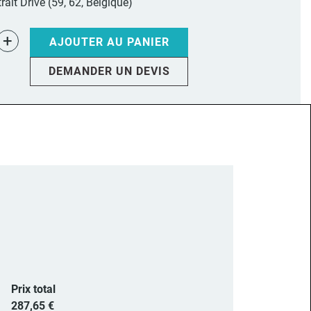
rait Drive (59, 62, Belgique)
+
AJOUTER AU PANIER
DEMANDER UN DEVIS
Prix total
287,65 €