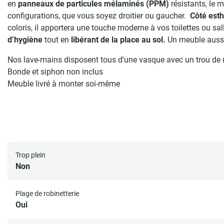
en
panneaux de particules mélaminés (PPM)
résistants, le 
configurations, que vous soyez droitier ou gaucher.
Côté esth
coloris, il apportera une touche moderne à vos toilettes ou sa
d’hygiène
tout en
libérant de la place au sol.
Un meuble aussi 
Nos lave-mains disposent tous d'une vasque avec un trou de 
Bonde et siphon non inclus
Meuble livré à monter soi-même
Trop plein
Non
Plage de robinetterie
Oui