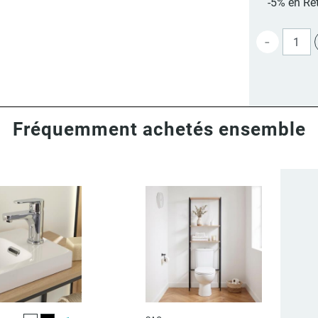
-5% en Ret
-
Fréquemment achetés ensemble