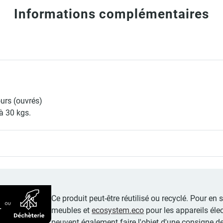
Informations complémentaires
ours (ouvrés)
à 30 kgs.
Ce produit peut-être réutilisé ou recyclé. Pour en
meubles et
ecosystem.eco
pour les appareils éle
peuvent également faire l'objet d'une consigne de