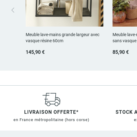
Meuble lave-mains grande largeur avec
Meuble lave-
vasque résine 60cm
sans vasque
145,90 €
85,90 €
LIVRAISON OFFERTE*
STOCK 
en France métropolitaine
(hors corse)
e