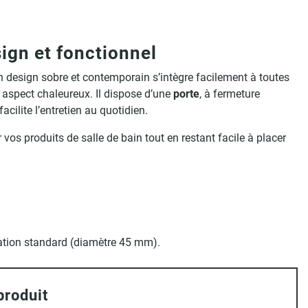
gn et fonctionnel
on design sobre et contemporain s’intègre facilement à toutes
 aspect chaleureux. Il dispose d’une
porte
, à fermeture
cilite l’entretien au quotidien.
 vos produits de salle de bain tout en restant facile à placer
uation standard (diamètre 45 mm).
produit