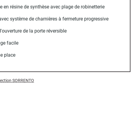
 en résine de synthèse avec plage de robinetterie
avec système de charnières à fermeture progressive
'ouverture de la porte réversible
ge facile
e place
ollection SORRENTO