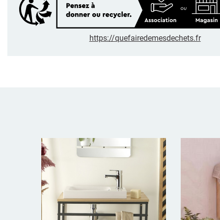
https://quefairedemesdechets.fr