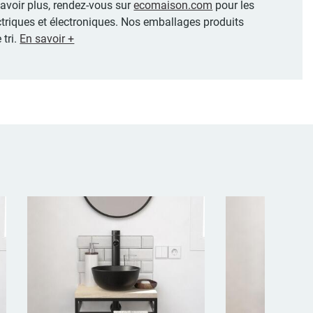
 savoir plus, rendez-vous sur
ecomaison.com
pour les
ctriques et électroniques. Nos emballages produits
 tri.
En savoir +