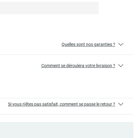
Quelles sont nos garanties ?
Comment se déroulera votre livraison ?
Si vous n'êtes pas satisfait, comment se passe le retour ?