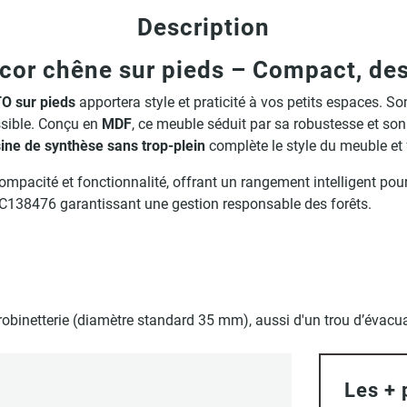
Description
r chêne sur pieds – Compact, desi
O sur pieds
apportera style et praticité à vos petits espaces. S
ssible. Conçu en
MDF
, ce meuble séduit par sa robustesse et son
ine de synthèse sans trop-plein
complète le style du meuble et fa
compacité et fonctionnalité, offrant un rangement intelligent pour
® C138476 garantissant une gestion responsable des forêts.
robinetterie (diamètre standard 35 mm), aussi d'un trou d’évac
Les + 