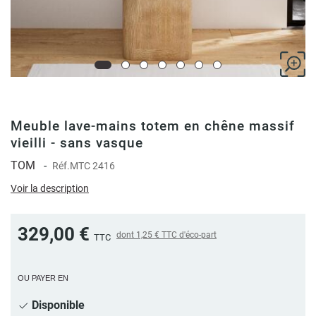
Meuble lave-mains totem en chêne massif
vieilli - sans vasque
TOM
-
Réf.
MTC 2416
Voir la description
329,00 €
dont
1,25 €
TTC d'éco-part
TTC
OU PAYER EN
Disponible