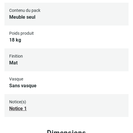
Contenu du pack
Meuble seul
Poids produit
18 kg
Finition
Mat
Vasque
Sans vasque
Notice(s)
Notice 1
Dimensions