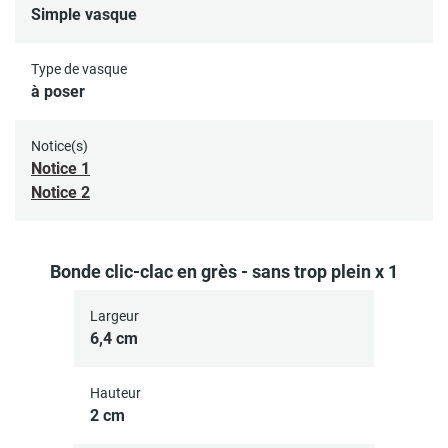
Simple vasque
Type de vasque
à poser
Notice(s)
Notice 1
Notice 2
Bonde clic-clac en grès - sans trop plein x 1
Largeur
6,4 cm
Hauteur
2 cm