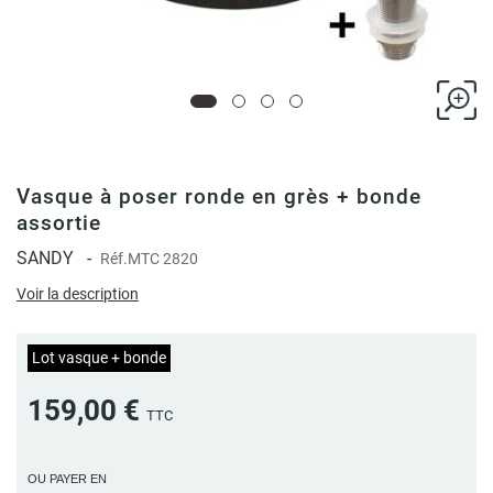
Vasque à poser ronde en grès + bonde
assortie
SANDY
-
Réf.
MTC 2820
Voir la description
Lot vasque + bonde
159,00 €
TTC
OU PAYER EN