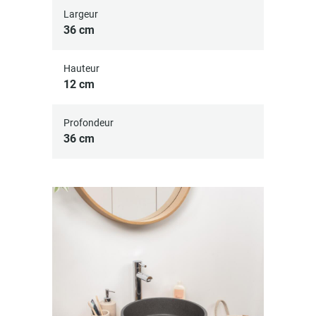
Largeur
36 cm
Hauteur
12 cm
Profondeur
36 cm