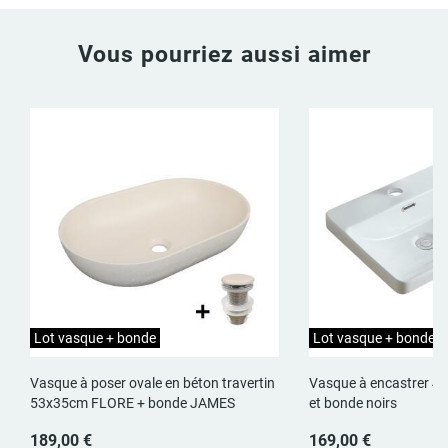
Vous pourriez aussi aimer
Lot vasque + bonde
Lot vasque + bonde + 
Vasque à poser ovale en béton travertin
Vasque à encastrer 4
53x35cm FLORE + bonde JAMES
et bonde noirs
189,00 €
169,00 €