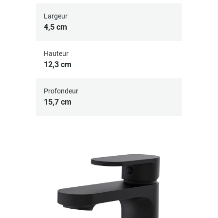
Largeur
4,5 cm
Hauteur
12,3 cm
Profondeur
15,7 cm