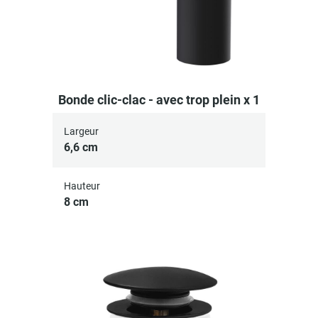
Bonde clic-clac - avec trop plein x 1
Largeur
6,6 cm
Hauteur
8 cm