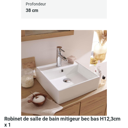
Profondeur
38 cm
Robinet de salle de bain mitigeur bec bas H12,3cm
x 1