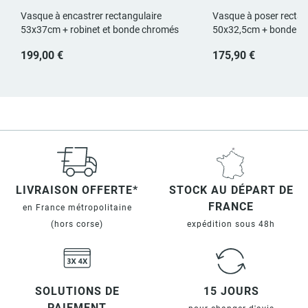
Vasque à encastrer rectangulaire
Vasque à poser rectan
53x37cm + robinet et bonde chromés
50x32,5cm + bonde as
199,00 €
175,90 €
LIVRAISON OFFERTE*
STOCK AU DÉPART DE
FRANCE
en France métropolitaine
(hors corse)
expédition sous 48h
SOLUTIONS DE
15 JOURS
PAIEMENT