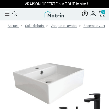
LIVRAISON OFFERTE sur TOUT le site !
0
Accueil
Salle de bain
Vasque et lavabo
Ensemble vasqu