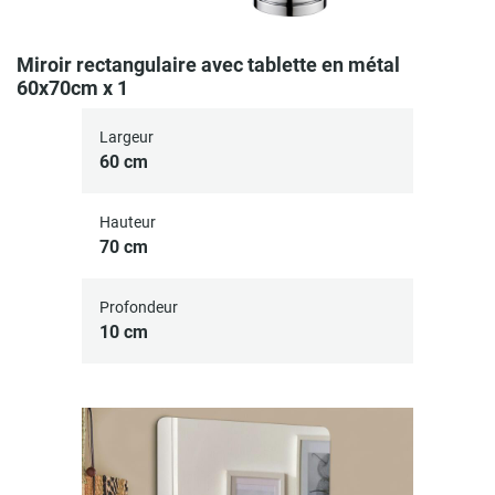
Miroir rectangulaire avec tablette en métal
60x70cm x 1
Largeur
60 cm
Hauteur
70 cm
Profondeur
10 cm