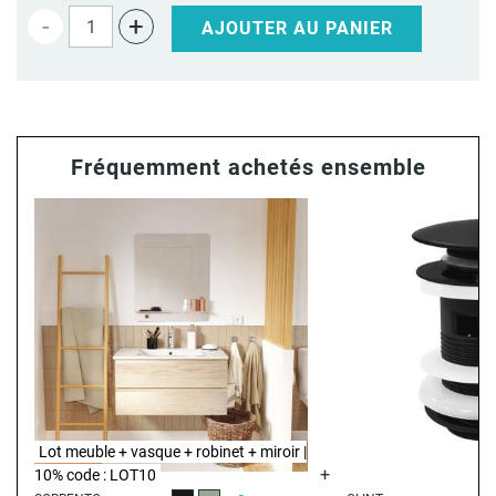
-
+
AJOUTER AU PANIER
Fréquemment achetés ensemble
Lot meuble + vasque + robinet + miroir |
10% code : LOT10