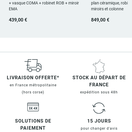
+ vasque COMA + robinet ROB + miroir
plan céramique, robin
EMA
miroirs et colonne
439,00 €
849,00 €
LIVRAISON OFFERTE*
STOCK AU DÉPART DE
FRANCE
en France métropolitaine
(hors corse)
expédition sous 48h
SOLUTIONS DE
15 JOURS
PAIEMENT
pour changer d'avis