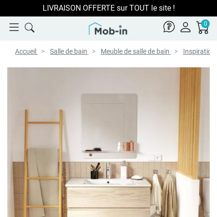
LIVRAISON OFFERTE sur TOUT le site !
0
Accueil
Salle de bain
Meuble de salle de bain
Inspiration 