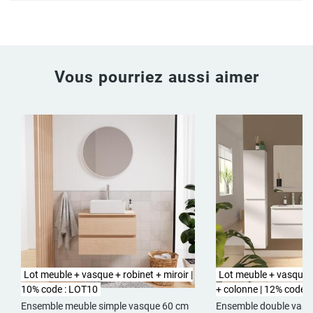
Vous pourriez aussi aimer
Lot meuble + vasque + robinet + miroir |
Lot meuble + vasque +
10% code : LOT10
+ colonne | 12% code 
Ensemble meuble simple vasque 60 cm
Ensemble double vas