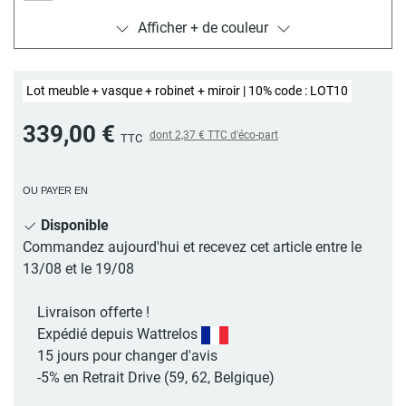
Afficher + de couleur
Blanc satiné
Lot meuble + vasque + robinet + miroir | 10% code : LOT10
339,00 €
dont
2,37 €
TTC d'éco-part
TTC
OU PAYER EN
Disponible
Commandez aujourd'hui et recevez cet article entre le
13/08 et le 19/08
Livraison offerte !
Expédié depuis Wattrelos
15 jours pour changer d'avis
-5% en Retrait Drive (59, 62, Belgique)