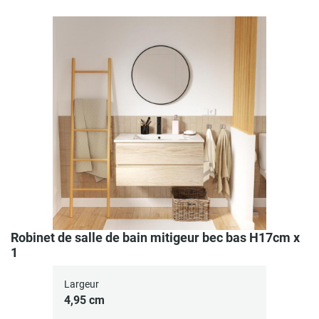
Robinet de salle de bain mitigeur bec bas H17cm x
1
Largeur
4,95 cm