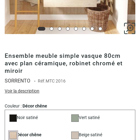
Ensemble meuble simple vasque 80cm
avec plan céramique, robinet chromé et
miroir
SORRENTO
-
Réf.
MTC 2016
Voir la description
Couleur :
Décor chêne
Noir satiné
Vert satiné
Décor chêne
Beige satiné