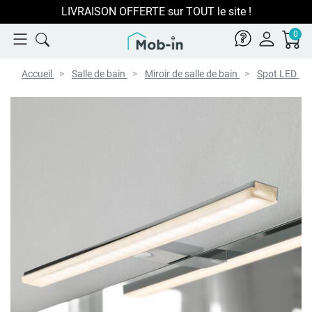
LIVRAISON OFFERTE sur TOUT le site !
0
Accueil
Salle de bain
Miroir de salle de bain
Spot LED