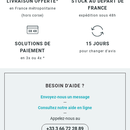
LIVRAISON OFFERTE*
STOCK AU DÉPART DE
FRANCE
en France métropolitaine
(hors corse)
expédition sous 48h
SOLUTIONS DE
15 JOURS
PAIEMENT
pour changer d'avis
en 3x ou 4x *
BESOIN D'AIDE ?
Envoyez-nous un message
Consultez notre aide en ligne
Appelez-nous au
+33 3 66 72 28 89