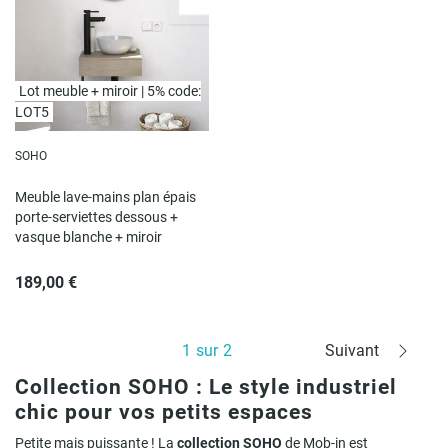
Lot meuble + miroir | 5% code:
LOT5
SOHO
Meuble lave-mains plan épais
porte-serviettes dessous +
vasque blanche + miroir
189,00 €
1
sur
2
Suivant
Collection SOHO : Le style industriel
chic pour vos petits espaces
Petite mais puissante ! La
collection SOHO
de Mob-in est