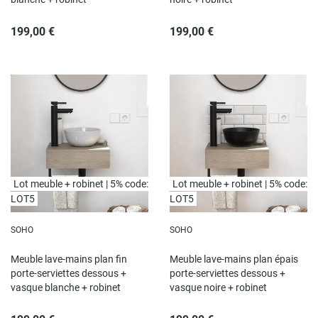
199,00 €
199,00 €
Lot meuble + robinet | 5% code:
Lot meuble + robinet | 5% code:
LOT5
LOT5
SOHO
SOHO
Meuble lave-mains plan fin
Meuble lave-mains plan épais
porte-serviettes dessous +
porte-serviettes dessous +
vasque blanche + robinet
vasque noire + robinet