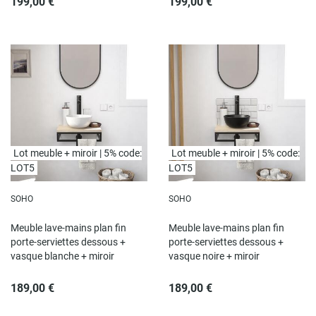
199,00 €
199,00 €
Lot meuble + miroir | 5% code:
Lot meuble + miroir | 5% code:
LOT5
LOT5
SOHO
SOHO
Meuble lave-mains plan fin
Meuble lave-mains plan fin
porte-serviettes dessous +
porte-serviettes dessous +
vasque blanche + miroir
vasque noire + miroir
189,00 €
189,00 €