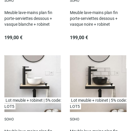
SOHO
SOHO
Meuble lave-mains plan fin
Meuble lave-mains plan fin
porte-serviettes dessous +
porte-serviettes dessous +
vasque blanche + robinet
vasque noire + robinet
199,00 €
199,00 €
Lot meuble + robinet | 5% code:
Lot meuble + robinet | 5% code:
LOT5
LOT5
SOHO
SOHO