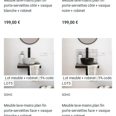
Meuble lave-mains plan fin
Meuble lave-mains plan fin
porte-serviettes côté + vasque
porte-serviettes côté + vasque
blanche + robinet
noire + robinet
199,00 €
199,00 €
Lot meuble + robinet | 5% code:
Lot meuble + robinet | 5% code:
LOT5
LOT5
SOHO
SOHO
Meuble lave-mains plan fin
Meuble lave-mains plan fin
porte-serviettes face + vasque
porte-serviettes face + vasque
blanche + robinet
noire + robinet