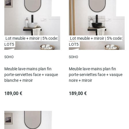
Lot meuble + miroir | 5% code:
Lot meuble + miroir | 5% code:
LOT5
LOT5
SOHO
SOHO
Meuble lave-mains plan fin
Meuble lave-mains plan fin
porte-serviettes face + vasque
porte-serviettes face + vasque
blanche + miroir
noire + miroir
189,00 €
189,00 €