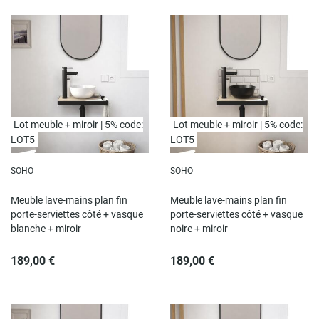
Lot meuble + miroir | 5% code:
Lot meuble + miroir | 5% code:
LOT5
LOT5
SOHO
SOHO
Meuble lave-mains plan fin
Meuble lave-mains plan fin
porte-serviettes côté + vasque
porte-serviettes côté + vasque
blanche + miroir
noire + miroir
189,00 €
189,00 €