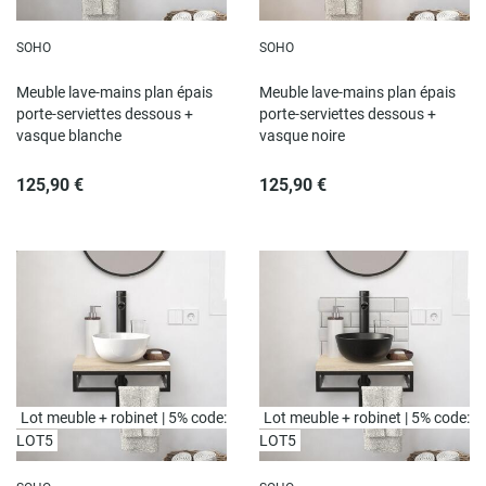
SOHO
SOHO
Meuble lave-mains plan épais
Meuble lave-mains plan épais
porte-serviettes dessous +
porte-serviettes dessous +
vasque blanche
vasque noire
125,90 €
125,90 €
Lot meuble + robinet | 5% code:
Lot meuble + robinet | 5% code:
LOT5
LOT5