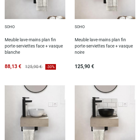
SOHO
SOHO
Meuble lave-mains plan fin
Meuble lave-mains plan fin
porte-serviettes face + vasque
porte-serviettes face + vasque
blanche
noire
88,13 €
125,90 €
125,90 €
-30%