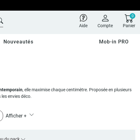
0
Aide
Compte
Panier
Nouveautés
Mob-in PRO
ontemporain
, elle maximise chaque centimètre. Proposée en plusieurs
s les envies déco.
Afficher
+
nu du pack