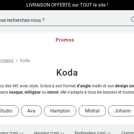
LIVRAISON OFFERTE sur TOUT le site !
Promos
ve-mains
Koda
Koda
ou des WC avec style. Grâce à son format
d’angle
malin et son
design c
 sans
vasque
,
mitigeur
ou
miroir
, elle s’adapte à tous les besoins et toute
Studio
Ava
Hampton
Mistral
Johann
rgeur (cm)
Hauteur (cm)
Profondeur (cm)
Conte