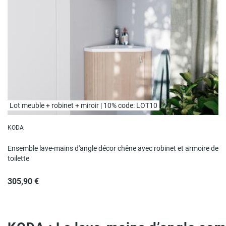
Lot meuble + robinet + miroir | 10% code: LOT10
KODA
Ensemble lave-mains d'angle décor chêne avec robinet et armoire de
toilette
305,90 €