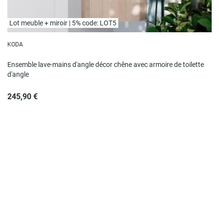
Lot meuble + miroir | 5% code: LOT5
KODA
Ensemble lave-mains d'angle décor chêne avec armoire de toilette
d'angle
245,90 €