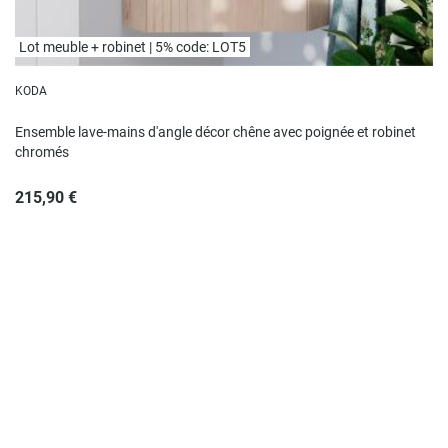
Lot meuble + robinet | 5% code: LOT5
KODA
Ensemble lave-mains d'angle décor chêne avec poignée et robinet
chromés
215,90 €