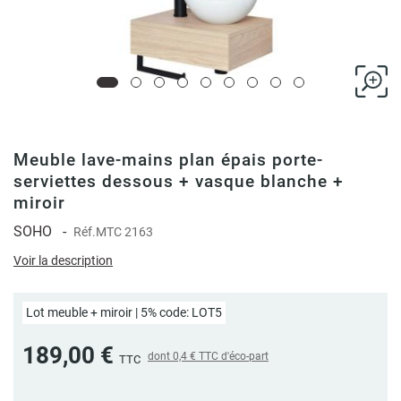
Meuble lave-mains plan épais porte-
serviettes dessous + vasque blanche +
miroir
SOHO
-
Réf.
MTC 2163
Voir la description
Lot meuble + miroir | 5% code: LOT5
189,00 €
dont
0,4 €
TTC d'éco-part
TTC