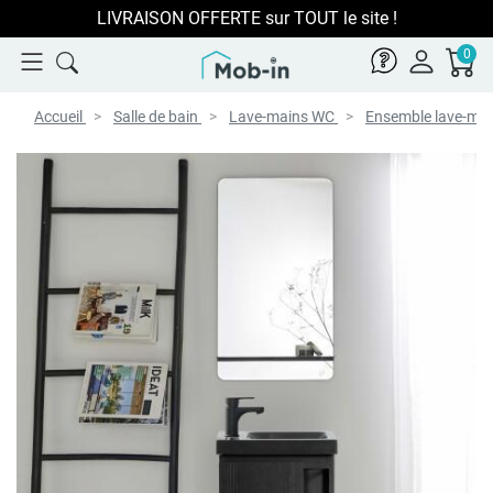
LIVRAISON OFFERTE sur TOUT le site !
0
Accueil
Salle de bain
Lave-mains WC
Ensemble lave-ma