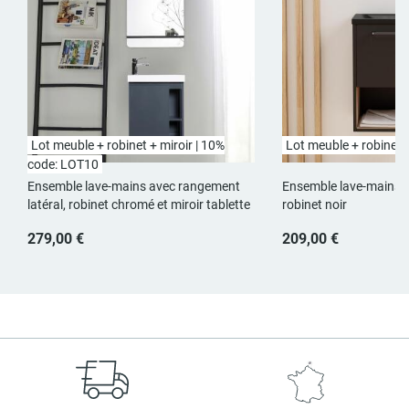
Lot meuble + robinet + miroir | 10%
Lot meuble + robinet 
code: LOT10
Ensemble lave-mains avec rangement
Ensemble lave-mains a
latéral, robinet chromé et miroir tablette
robinet noir
279,00 €
209,00 €