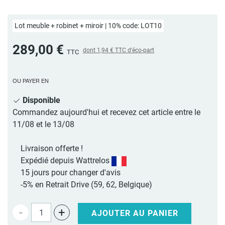
Lot meuble + robinet + miroir | 10% code: LOT10
289,00 €
dont
1,94 €
TTC d'éco-part
TTC
OU PAYER EN
Disponible
Commandez aujourd'hui et recevez cet article entre le
11/08 et le 13/08
Livraison offerte !
Expédié depuis Wattrelos
15 jours pour changer d'avis
-5% en Retrait Drive (59, 62, Belgique)
-
+
AJOUTER AU PANIER