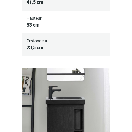
41,5 cm
Hauteur
53 cm
Profondeur
23,5 cm