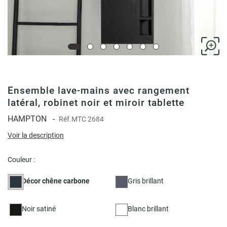
Ensemble lave-mains avec rangement
latéral, robinet noir et miroir tablette
HAMPTON
-
Réf.
MTC 2684
Voir la description
Couleur :
Décor chêne carbone
Gris brillant
Noir satiné
Blanc brillant