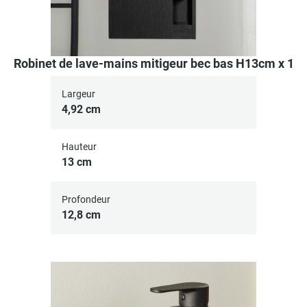
Robinet de lave-mains mitigeur bec bas H13cm x 1
Largeur
4,92 cm
Hauteur
13 cm
Profondeur
12,8 cm