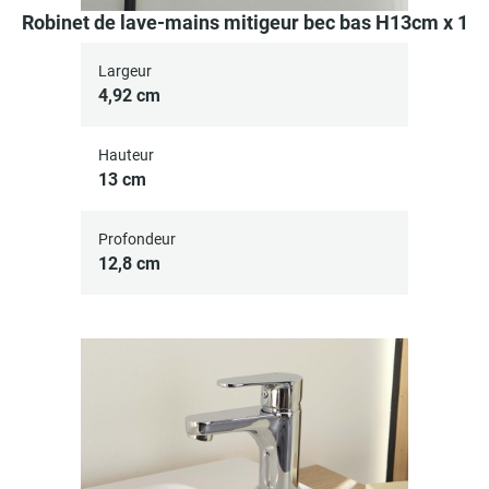
Robinet de lave-mains mitigeur bec bas H13cm x 1
Largeur
4,92 cm
Hauteur
13 cm
Profondeur
12,8 cm