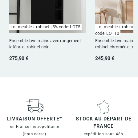
Lot meuble + robinet | 5% code: LOT5
Lot meuble + robinet +
code: LOT10
Ensemble lave-mains avec rangement
Ensemble lave-mains a
latéral et robinet noir
robinet chromée et mir
275,90 €
245,90 €
LIVRAISON OFFERTE*
STOCK AU DÉPART DE
FRANCE
en France métropolitaine
(hors corse)
expédition sous 48h