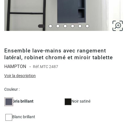
Ensemble lave-mains avec rangement
latéral, robinet chromé et miroir tablette
HAMPTON
-
Réf.
MTC 2487
Voir la description
Couleur :
Gris brillant
Noir satiné
Blanc brillant