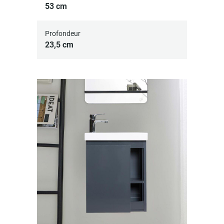
53 cm
Profondeur
23,5 cm