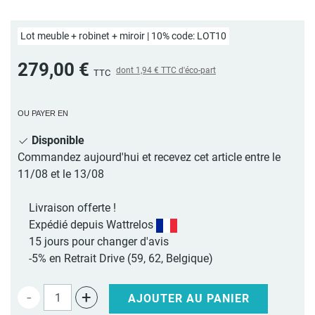
Lot meuble + robinet + miroir | 10% code: LOT10
279,00 €
dont
1,94 €
TTC d'éco-part
TTC
OU PAYER EN
Disponible
Commandez aujourd'hui et recevez cet article entre le
11/08 et le 13/08
Livraison offerte !
Expédié depuis Wattrelos
15 jours pour changer d'avis
-5% en Retrait Drive (59, 62, Belgique)
-
+
AJOUTER AU PANIER