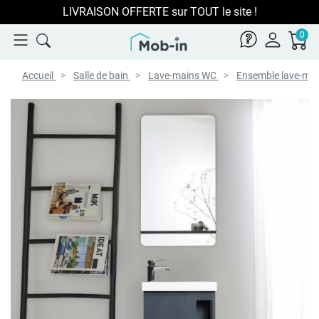
LIVRAISON OFFERTE sur TOUT le site !
0
Accueil
Salle de bain
Lave-mains WC
Ensemble lave-ma