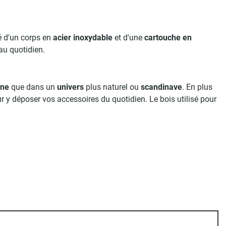
é d'un corps en
acier inoxydable
et d'une
cartouche en
au quotidien.
ine
que dans un
univers
plus naturel ou
scandinave
. En plus
our y déposer vos accessoires du quotidien. Le bois utilisé pour