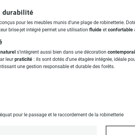
 durabilité
onçus pour les meubles munis d'une plage de robinetterie. Dot
teur brise-jet intégré permet une utilisation
fluide
et
confortable
é
 naturel
s’intègrent aussi bien dans une décoration
contempora
ar leur
praticité
: ils sont dotés d’une étagère intégrée, idéale p
ntissant une gestion responsable et durable des forêts.
uat pour le passage et le raccordement de la robinetterie