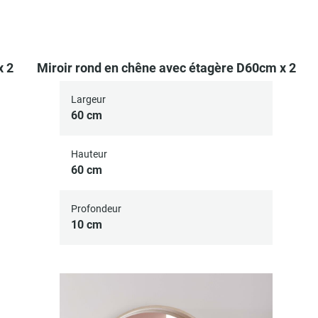
x 2
Miroir rond en chêne avec étagère D60cm x 2
Largeur
60 cm
Hauteur
60 cm
Profondeur
10 cm