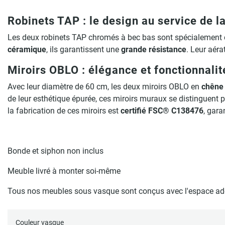
Robinets TAP :
le design au service de la
Les deux robinets TAP chromés à bec bas sont spécialement c
céramique
, ils garantissent une
grande résistance
. Leur aéra
Miroirs OBLO :
élégance et fonctionnalit
Avec leur diamètre de 60 cm, les deux miroirs OBLO en
chêne
de leur esthétique épurée, ces miroirs muraux se distinguent p
la fabrication de ces miroirs est
certifié FSC® C138476
, gara
Bonde et siphon non inclus
Meuble livré à monter soi-même
Tous nos meubles sous vasque sont conçus avec l'espace adéq
Couleur vasque