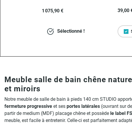
39,00 
1 075,90 €
Sélectionné !
Meuble salle de bain chêne natur
et miroirs
Notre meuble de salle de bain à pieds 140 cm STUDIO apporte
fermeture progressive
et ses
portes latérales
(ouvrant sur d
partir de medium (MDF) placage chêne et possède
le label 
meuble, est facile à entretenir. Celle-ci est parfaitement adap