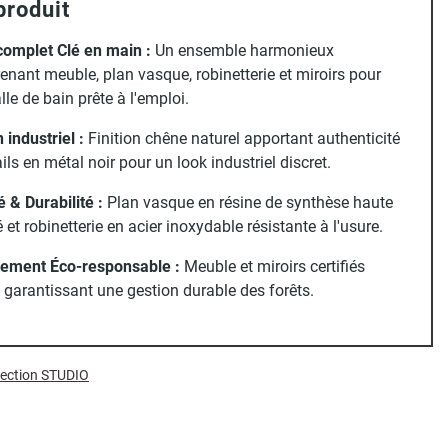
produit
complet Clé en main :
Un ensemble harmonieux
nant meuble, plan vasque, robinetterie et miroirs pour
lle de bain prête à l'emploi.
 industriel :
Finition chêne naturel apportant authenticité
ails en métal noir pour un look industriel discret.
é & Durabilité :
Plan vasque en résine de synthèse haute
é et robinetterie en acier inoxydable résistante à l'usure.
ement Éco-responsable :
Meuble et miroirs certifiés
garantissant une gestion durable des forêts.
llection STUDIO