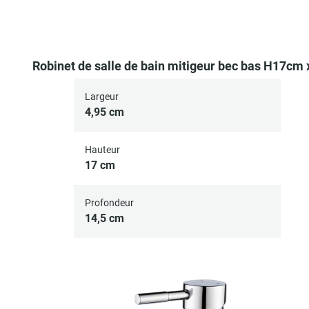
Robinet de salle de bain mitigeur bec bas H17cm 
Largeur
4,95 cm
Hauteur
17 cm
Profondeur
14,5 cm