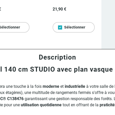
€
21,90 €
Sélectionner
Sélectionner
Description
el 140 cm STUDIO avec plan vasque e
ra une touche à la fois
moderne
et
industrielle
à votre salle de
eux étagères), une multitude de rangements fermés s'offre à vou
FSC® C138476
garantissant une gestion responsable des forêts. 
tée pour une
utilisation quotidienne
tout en offrant de la
praticité