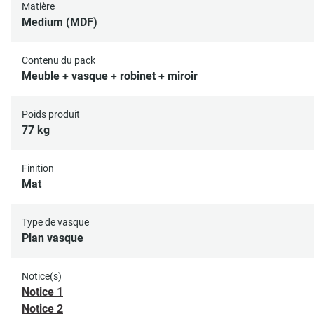
Matière
Medium (MDF)
Contenu du pack
Meuble + vasque + robinet + miroir
Poids produit
77 kg
Finition
Mat
Type de vasque
Plan vasque
Notice(s)
Notice 1
Notice 2