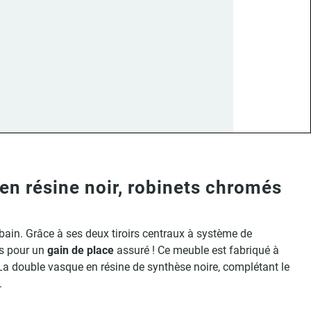
n résine noir, robinets chromés
 bain. Grâce à ses deux tiroirs centraux à système de
s pour un
gain de place
assuré ! Ce meuble est fabriqué à
La double vasque en résine de synthèse noire, complétant le
.