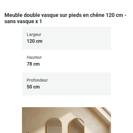
adéquat pour le passage et le raccordement de la
robinetterie
Meuble double vasque sur pieds en chêne 120 cm -
sans vasque x 1
Largeur
120 cm
Hauteur
78 cm
Profondeur
50 cm