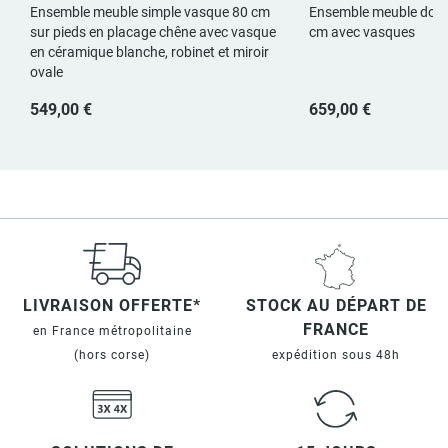
Ensemble meuble simple vasque 80 cm
Ensemble meuble doub
sur pieds en placage chêne avec vasque
cm avec vasques
en céramique blanche, robinet et miroir
ovale
549,00 €
659,00 €
LIVRAISON OFFERTE*
STOCK AU DÉPART DE
FRANCE
en France métropolitaine
(hors corse)
expédition sous 48h