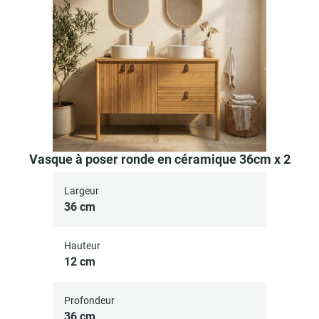
Vasque à poser ronde en céramique 36cm x 2
Largeur
36 cm
Hauteur
12 cm
Profondeur
36 cm