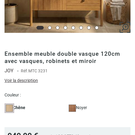
Ensemble meuble double vasque 120cm
avec vasques, robinets et miroir
JOY
-
Réf.
MTC 3231
Voir la description
Couleur :
Chêne
Noyer