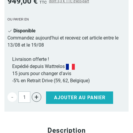
949,00 €
dont
3,3 €
TTC d'éco-part
TTC
OU PAYER EN
Disponible
Commandez aujourd'hui et recevez cet article entre le
13/08 et le 19/08
Livraison offerte !
Expédié depuis Wattrelos
15 jours pour changer d'avis
-5% en Retrait Drive (59, 62, Belgique)
-
+
AJOUTER AU PANIER
Description