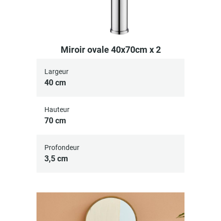
Miroir ovale 40x70cm x 2
Largeur
40 cm
Hauteur
70 cm
Profondeur
3,5 cm