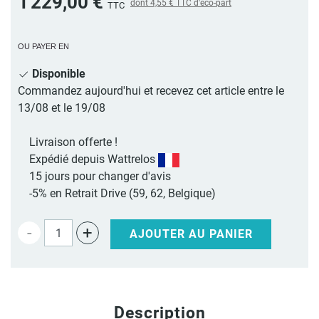
1 229,00 €
dont
4,55 €
TTC d'éco-part
TTC
OU PAYER EN
Disponible
Commandez aujourd'hui et recevez cet article entre le
13/08 et le 19/08
Livraison offerte !
Expédié depuis Wattrelos
15 jours pour changer d'avis
-5% en Retrait Drive (59, 62, Belgique)
-
+
AJOUTER AU PANIER
Description