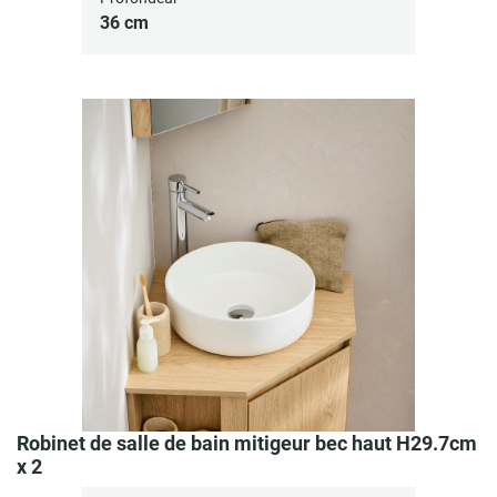
36 cm
Robinet de salle de bain mitigeur bec haut H29.7cm
x 2