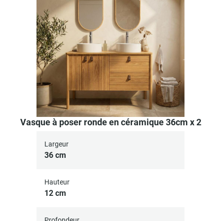
Vasque à poser ronde en céramique 36cm x 2
Largeur
36 cm
Hauteur
12 cm
Profondeur