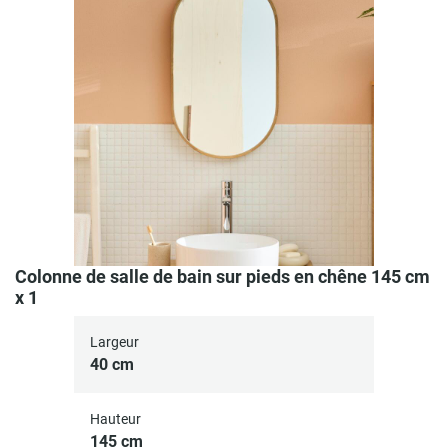
Colonne de salle de bain sur pieds en chêne 145 cm
x 1
Largeur
40 cm
Hauteur
145 cm