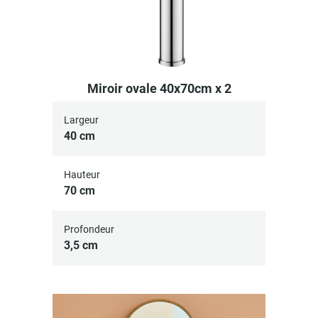
Miroir ovale 40x70cm x 2
Largeur
40 cm
Hauteur
70 cm
Profondeur
3,5 cm