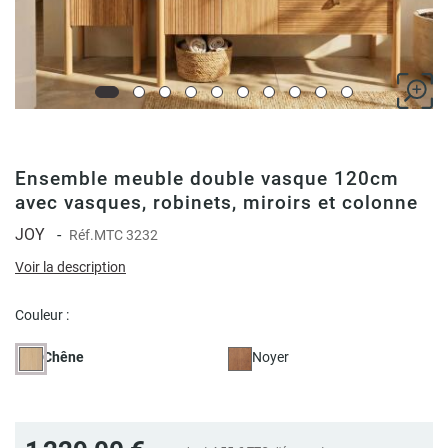
Ensemble meuble double vasque 120cm
avec vasques, robinets, miroirs et colonne
JOY
-
Réf.
MTC 3232
Voir la description
Couleur :
Chêne
Noyer