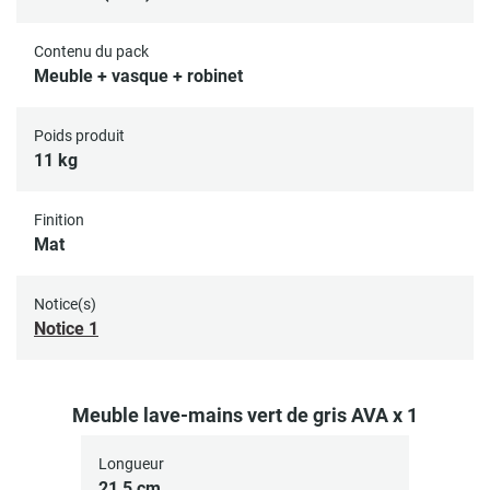
Contenu du pack
Meuble + vasque + robinet
Poids produit
11 kg
Finition
Mat
Notice(s)
Notice 1
Meuble lave-mains vert de gris AVA x 1
Longueur
21,5 cm