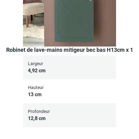
Robinet de lave-mains mitigeur bec bas H13cm x 1
Largeur
4,92 cm
Hauteur
13 cm
Profondeur
12,8 cm