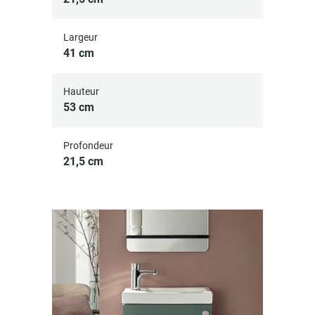
Largeur
41 cm
Hauteur
53 cm
Profondeur
21,5 cm