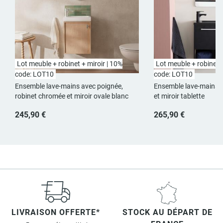
Lot meuble + robinet + miroir | 10%
Lot meuble + robinet +
code: LOT10
code: LOT10
Ensemble lave-mains avec poignée,
Ensemble lave-mains a
robinet chromée et miroir ovale blanc
et miroir tablette
245,90 €
265,90 €
LIVRAISON OFFERTE*
STOCK AU DÉPART DE