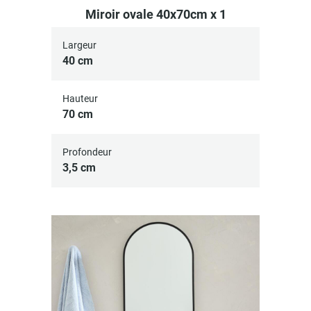
Miroir ovale 40x70cm x 1
Largeur
40 cm
Hauteur
70 cm
Profondeur
3,5 cm