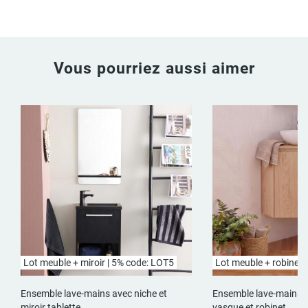
Vous pourriez aussi aimer
Lot meuble + miroir | 5% code: LOT5
Lot meuble + robinet 
Ensemble lave-mains avec niche et
Ensemble lave-mains d
miroir tablette
vasque et robinet