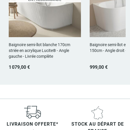
Baignoire semi-îlot blanche 170cm
Baignoire semi-îlot en
striée en acrylique Lucite® - Angle
150cm - Angle droit - 
gauche - Livrée complète
1 079,00 €
999,00 €
LIVRAISON OFFERTE*
STOCK AU DÉPART DE