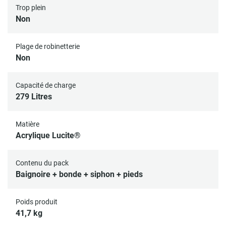
Trop plein
Non
Plage de robinetterie
Non
Capacité de charge
279 Litres
Matière
Acrylique Lucite®
Contenu du pack
Baignoire + bonde + siphon + pieds
Poids produit
41,7 kg