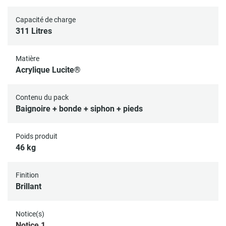
Capacité de charge
311 Litres
Matière
Acrylique Lucite®
Contenu du pack
Baignoire + bonde + siphon + pieds
Poids produit
46 kg
Finition
Brillant
Notice(s)
Notice 1