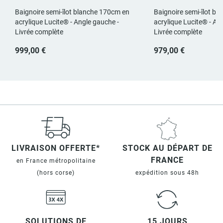
Baignoire semi-îlot blanche 170cm en
Baignoire semi-îlot b
acrylique Lucite® - Angle gauche -
acrylique Lucite® - An
Livrée complète
Livrée complète
999,00 €
979,00 €
LIVRAISON OFFERTE*
STOCK AU DÉPART DE
FRANCE
en France métropolitaine
(hors corse)
expédition sous 48h
SOLUTIONS DE
15 JOURS