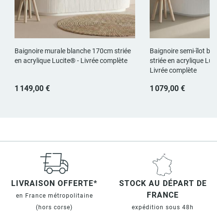
Baignoire murale blanche 170cm striée
Baignoire semi-îlot b
en acrylique Lucite® - Livrée complète
striée en acrylique Luci
Livrée complète
1 149,00 €
1 079,00 €
LIVRAISON OFFERTE*
STOCK AU DÉPART DE
FRANCE
en France métropolitaine
(hors corse)
expédition sous 48h