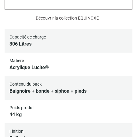
Découvrir la collection EQUINOXE
Capacité de charge
306 Litres
Matière
Acrylique Lucite®
Contenu du pack
Baignoire + bonde + siphon + pieds
Poids produit
44 kg
Finition