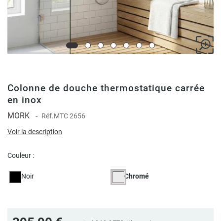
Colonne de douche thermostatique carrée
en inox
MORK
-
Réf.
MTC 2656
Voir la description
Couleur :
Noir
Chromé