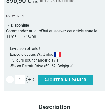
395,90 €
dont
0,12 €
TTC d'éco-part
TTC
OU PAYER EN
Disponible
Commandez aujourd'hui et recevez cet article entre le
11/08 et le 13/08
Livraison offerte !
Expédié depuis Wattrelos
15 jours pour changer d'avis
-5% en Retrait Drive (59, 62, Belgique)
-
+
AJOUTER AU PANIER
Description