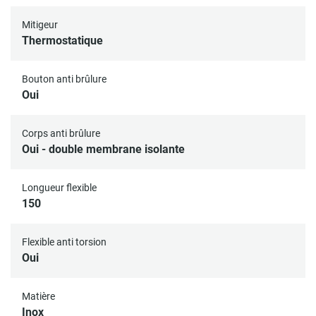
Mitigeur
Thermostatique
Bouton anti brûlure
Oui
Corps anti brûlure
Oui - double membrane isolante
Longueur flexible
150
Flexible anti torsion
Oui
Matière
Inox