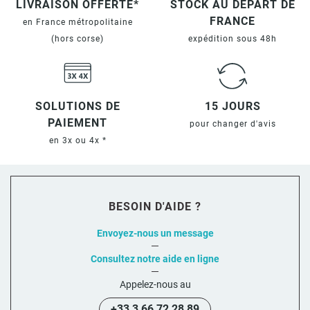
LIVRAISON OFFERTE*
STOCK AU DÉPART DE
FRANCE
en France métropolitaine
(hors corse)
expédition sous 48h
SOLUTIONS DE
15 JOURS
PAIEMENT
pour changer d'avis
en 3x ou 4x *
BESOIN D'AIDE ?
Envoyez-nous un message
Consultez notre aide en ligne
Appelez-nous au
+33 3 66 72 28 89