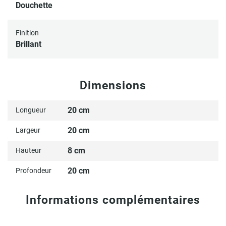
Douchette
Finition
Brillant
Dimensions
20 cm
Longueur
20 cm
Largeur
8 cm
Hauteur
20 cm
Profondeur
Informations complémentaires