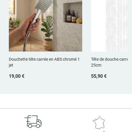
Douchette tête carrée en ABS chromé 1
Tête de douche carrée
jet
25cm
19,00 €
55,90 €