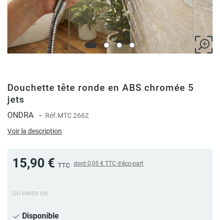
Douchette tête ronde en ABS chromée 5
jets
ONDRA
-
Réf.
MTC 2662
Voir la description
15,90 €
dont
0,05 €
TTC d'éco-part
TTC
OU PAYER EN
Disponible