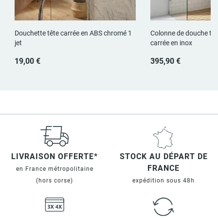
Douchette tête carrée en ABS chromé 1
Colonne de douche th
jet
carrée en inox
19,00 €
395,90 €
LIVRAISON OFFERTE*
STOCK AU DÉPART DE
FRANCE
en France métropolitaine
(hors corse)
expédition sous 48h