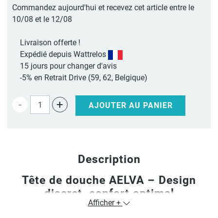
Commandez aujourd'hui et recevez cet article entre le
10/08 et le 12/08
Livraison offerte !
Expédié depuis Wattrelos
15 jours pour changer d'avis
-5% en Retrait Drive (59, 62, Belgique)
-
+
AJOUTER AU PANIER
Description
Tête de douche AELVA – Design
discret, confort optimal
Afficher +
La
tête de douche AELVA
offre une expérience de douche