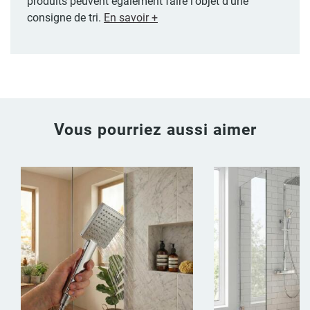
produits peuvent également faire l'objet d'une
consigne de tri.
En savoir +
Vous pourriez aussi aimer